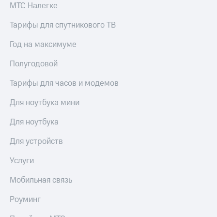
Акции
МТС Налегке
и
скидки
Тарифы для спутникового ТВ
Все
Год на максимуме
товары
Полугодовой
Тарифы для часов и модемов
Для ноутбука мини
Для ноутбука
Для устройств
Услуги
Мобильная связь
Роуминг