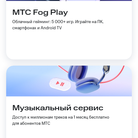
Акции
Покупка
МТС Fog Play
полисов
Приложения
онлайн
КИОН
Облачный гейминг: 5 000+ игр. Играйте на ПК,
Скидка 30%
смартфонах и Android TV
на связь
КИОН
Музыка
С картой
МТС
КИОН
Деньги
Строки
МТС
Накопления
Live
Откладывайте
Гудок
деньги
и получайте
Мой
доход 15%
МТС
Акции
Условия
Музыкальный сервис
Все
пополнения
приложения
Доступ к миллионам треков на 1 месяц бесплатно
Финансы
Скидка
для абонентов МТС
Инвестиции
30%
на связь