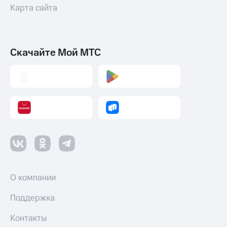
Акции
Карта сайта
и
скидки
Все
Скачайте Мой МТС
товары
О компании
Поддержка
Контакты