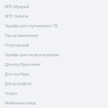
Акции
и
МТС Мудрый
скидки
МТС Налегке
Все
товары
Тарифы для спутникового ТВ
Год на максимуме
Полугодовой
Тарифы для часов и модемов
Для ноутбука мини
Для ноутбука
Для устройств
Услуги
Мобильная связь