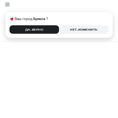
Ваш город
Брянск
?
ДА, ВЕРНО
НЕТ, ИЗМЕНИТЬ