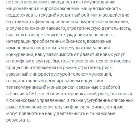
по восстановлению ликвидности и стимулированию
национальной и мировой экономик; нашу возможность
поддерживать текущий кредитный рейтинг и воздействие
на стоимость финансирования и конкурентное положение,
в случае снижения такового; стратегическую деятельность,
включая приобретения и отчуждения и успешность
интеграции приобретенных бизнесов; возможные
изменения по квартальным результатам; условия
конкуренции; нашу зависимость от развития новых услуг
и тарифных структур; быстрые изменения технологических
процессов и положения на рынке; стратегию; риск,
связанный с инфраструктурой телекоммуникаций,
государственным регулированием индустрии
телекоммуникаций и иные риски, связанные с работой
в России и СНГ; колебания котировок акций; риск, связанный
с финансовым управлением, а также усугубление описанных
выше и/или появление других факторов риска, которые
могут повлиять на нашу деятельность и финансовые
результаты.