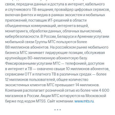
связи, передачи данных и доступа в интернет, кабельного
и спутникового ТВ-вещания; провайдер цифровых сервисов,
включая финтех и медиа в рамках экосистем и мобильных
приложений; поставщик ИТ-решений в области
объединенных коммуникаций, интернета вещей,
мониторинга, обработки данных, облачных вычислений,
кибербезопасности. В России, Беларуси и Армении услугами
мобильной связи Группы МТС пользуются более
88 миллионов абонентов. На российском рынке мобильного
бизнеса МТС занимает лидирующие позиции, обслуживая
крупнейшую 80-миллионную абонентскую базу.
Фиксированными услугами МТС — телефонией, доступом
в интернет и ТВ — охвачено свыше 10 миллионов абонентов,
сервисами OTT и платного ТВ в различных средах — более
12 миллионов пользователей, общее количество
экосистемных клиентов МТС превышает 14 миллионов.
Компания располагает розничной сетью из более чем 4 600
магазинов в России. Акции МТС котируются на Московской
бирже под кодом MTSS. Сайт компании:
www.mts.ru
.
* * *