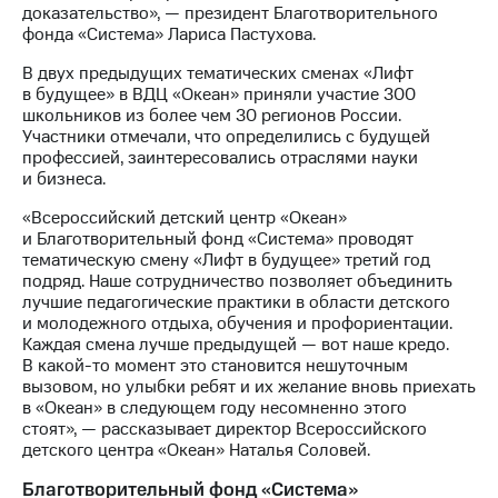
доказательство», — президент Благотворительного
фонда «Система» Лариса Пастухова.
В двух предыдущих тематических сменах «Лифт
в будущее» в ВДЦ «Океан» приняли участие 300
школьников из более чем 30 регионов России.
Участники отмечали, что определились с будущей
профессией, заинтересовались отраслями науки
и бизнеса.
«Всероссийский детский центр «Океан»
и Благотворительный фонд «Система» проводят
тематическую смену «Лифт в будущее» третий год
подряд. Наше сотрудничество позволяет объединить
лучшие педагогические практики в области детского
и молодежного отдыха, обучения и профориентации.
Каждая смена лучше предыдущей — вот наше кредо.
В какой-то момент это становится нешуточным
вызовом, но улыбки ребят и их желание вновь приехать
в «Океан» в следующем году несомненно этого
стоят», — рассказывает директор Всероссийского
детского центра «Океан» Наталья Соловей.
Благотворительный фонд «Система»