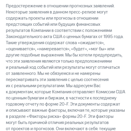
Предостережение в отношении прогнозных заявлений.
Некоторые заявления в данном пресс-релизе могут
содержать проекты или прогнозы в отношении
предстоящих событий или будущих финансовых
результатов Компании в соответствии с положениями
Законодательного акта США о ценных бумагах от 1995 года.
Такие утверждения содержат слова «ожидается»,
«оценивается», «намеревается», «будет», «мог бы» или
другие подобные выражения. Мы бы хотели предупредить,
что эти заявления являются только предположениями
и реальный ход событий или результаты могут отличаться
от заявленного. Мы не обязуемся и не намерены
пересматривать эти заявления с целью соотнесения
их с реальными результатами. Мы адресуем Вас
к документам, которые Компания отправляет Комиссии США
по ценным бумагам и биржам, в частности к последнему
годовому отчету по форме 20-F. Эти документы содержат
и описывают важные факторы, включая те, которые указаны
в разделе «Факторы риска» формы 20-F. Эти факторы
могут быть причиной отличия реальных результатов
от проектов и прогнозов. Они включают в себя: текущие