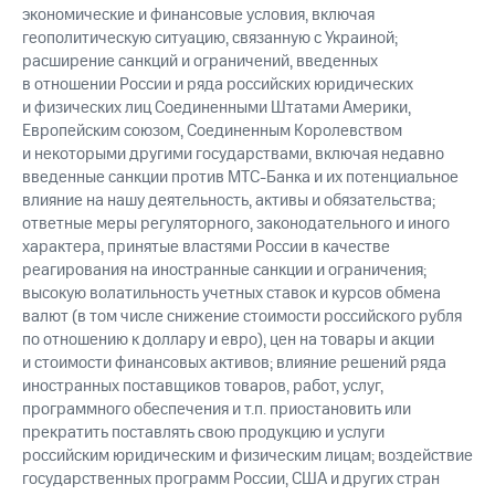
экономические и финансовые условия, включая
геополитическую ситуацию, связанную с Украиной;
расширение санкций и ограничений, введенных
в отношении России и ряда российских юридических
и физических лиц Соединенными Штатами Америки,
Европейским союзом, Соединенным Королевством
и некоторыми другими государствами, включая недавно
введенные санкции против МТС-Банка и их потенциальное
влияние на нашу деятельность, активы и обязательства;
ответные меры регуляторного, законодательного и иного
характера, принятые властями России в качестве
реагирования на иностранные санкции и ограничения;
высокую волатильность учетных ставок и курсов обмена
валют (в том числе снижение стоимости российского рубля
по отношению к доллару и евро), цен на товары и акции
и стоимости финансовых активов; влияние решений ряда
иностранных поставщиков товаров, работ, услуг,
программного обеспечения и т.п. приостановить или
прекратить поставлять свою продукцию и услуги
российским юридическим и физическим лицам; воздействие
государственных программ России, США и других стран