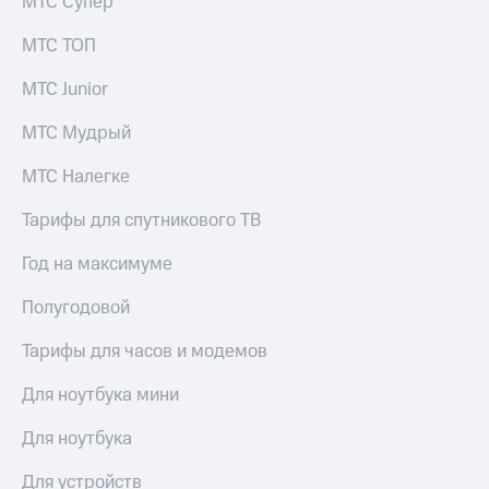
МТС Супер
МТС ТОП
МТС Junior
МТС Мудрый
МТС Налегке
Тарифы для спутникового ТВ
Год на максимуме
Полугодовой
Тарифы для часов и модемов
Для ноутбука мини
Для ноутбука
Для устройств