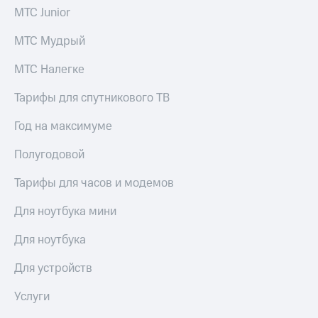
МТС Junior
МТС Мудрый
МТС Налегке
Тарифы для спутникового ТВ
Год на максимуме
Полугодовой
Тарифы для часов и модемов
Для ноутбука мини
Для ноутбука
Для устройств
Услуги