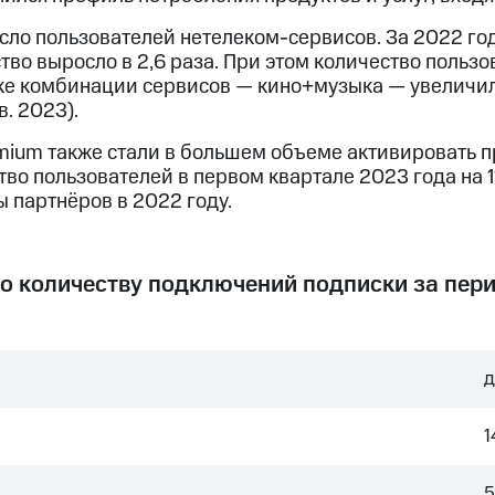
сло пользователей нетелеком-сервисов. За 2022 го
тво выросло в 2,6 раза. При этом количество польз
ке комбинации сервисов — кино+музыка — увеличило
в. 2023).
ium также стали в большем объеме активировать 
тво пользователей в первом квартале 2023 года на 
 партнёров в 2022 году.
по количеству подключений подписки за пер
д
1
5