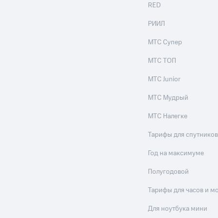
RED
РИИЛ
МТС Супер
МТС ТОП
МТС Junior
МТС Мудрый
МТС Налегке
Тарифы для спутников
Год на максимуме
Полугодовой
Тарифы для часов и м
Для ноутбука мини