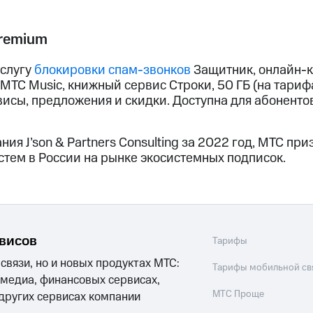
remium
услугу
блокировки спам-звонков
Защитник, онлайн-к
МТС Music, книжный сервис Строки, 50 ГБ (на тариф
висы, предложения и скидки. Доступна для абоненто
ия J’son & Partners Consulting за 2022 год, МТС пр
стем в России на рынке экосистемных подписок.
рвисов
Тарифы
 связи, но и новых продуктах МТС:
Тарифы мобильной св
 медиа, финансовых сервисах,
МТС Проще
 других сервисах компании