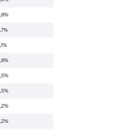
,8%
,7%
,1%
,8%
,5%
,5%
,2%
,2%