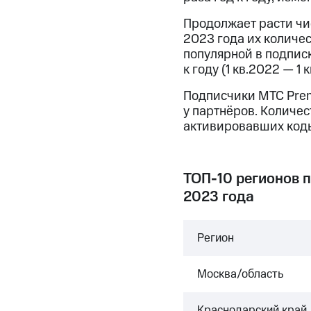
Продолжает расти чи
2023 года их количес
популярной в подпис
к году (1 кв.2022 — 1 к
Подписчики МТС Prem
у партнёров. Количес
активировавших коды
TOП-10 регионов 
2023 года
Регион
Москва/область
Краснодарский край