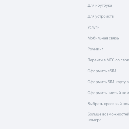
Для ноутбука
Для устройств
Услуги
Мобильная связь
Роуминг
Перейти в МТС со св
Оформить eSIM
Оформить SIM-карту в
Оформить чистый но
Выбрать красивый но
Больше возможностей
номера