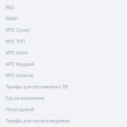
RED
РИИЛ
МТС Супер
МТС ТОП
МТС Junior
МТС Мудрый
МТС Налегке
Тарифы для спутникового ТВ
Год на максимуме
Полугодовой
Тарифы для часов и модемов