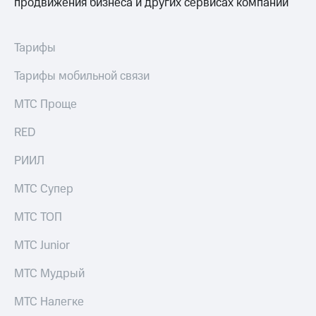
продвижения бизнеса и других сервисах компании
Тарифы
Тарифы мобильной связи
МТС Проще
RED
РИИЛ
МТС Супер
МТС ТОП
МТС Junior
МТС Мудрый
МТС Налегке