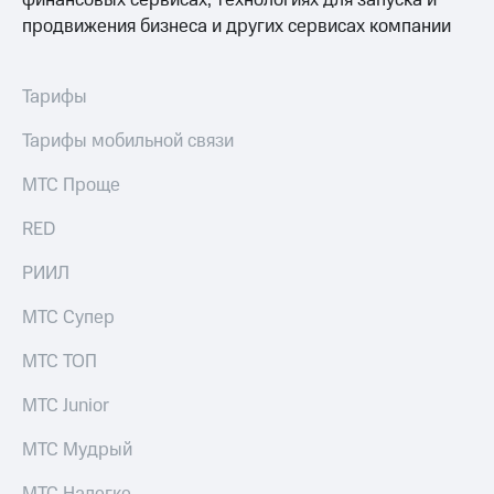
финансовых сервисах, технологиях для запуска и
продвижения бизнеса и других сервисах компании
Тарифы
Тарифы мобильной связи
МТС Проще
RED
РИИЛ
МТС Супер
МТС ТОП
МТС Junior
МТС Мудрый