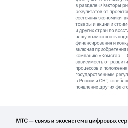
в разделе «Факторы р
результатов от проекто
состояния экономики, в
товары и акции и стои
и других стран по вос
нашу возможность подд
финансирования и конку
включая приобретения 
компанию «Комстар — О
зависимость от развити
процессов и положения 
государственным регул
в России и СНГ, колеба
появление других факто
МТС — связь и экосистема цифровых се