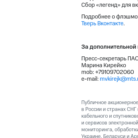
Сбор «легенд» для в
Подробнее о флэшмоб
Тверь Вконтакте
.
За дополнительной
Пресс-секретарь ПАО
Марина Кирейко
mob: +79109702060
e-mail:
mvkirejk@mts.
Публичное акционерно
в России и странах СНГ
кабельного и спутников
и сервисов электронно
мониторинга, обработки
Украине, Беларуси и А