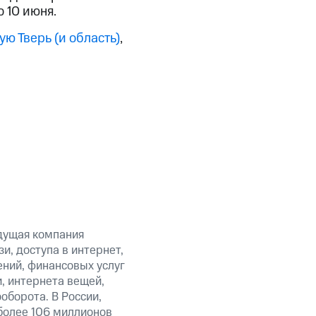
 10 июня.
ю Тверь (и область)
,
дущая компания
и, доступа в интернет,
ний, финансовых услуг
, интернета вещей,
оборота. В России,
более 106 миллионов