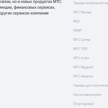
 связи, но и новых продуктах МТС:
Тарифы мобильной св
 медиа, финансовых сервисах,
МТС Проще
 других сервисах компании
RED
РИИЛ
МТС Супер
МТС ТОП
МТС Junior
МТС Мудрый
МТС Налегке
Тарифы для спутников
Год на максимуме
Полугодовой