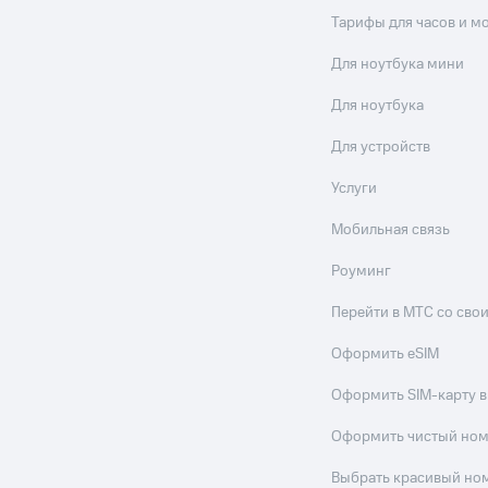
Тарифы для часов и м
Для ноутбука мини
Для ноутбука
Для устройств
Услуги
Мобильная связь
Роуминг
Перейти в МТС со св
Оформить eSIM
Оформить SIM-карту в
Оформить чистый но
Выбрать красивый но