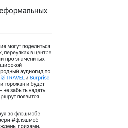
 неформальных
ие могут поделиться
, переулках в центре
рии про знаменитых
х широкой
ародный аудиогид по
х
izi.TRAVEL
и
Surprise
ми горожан и будет
— не забыть надеть
аршрут появится
вуя во флэшмобе
ыТвери #флэшмоб
раждены призами.