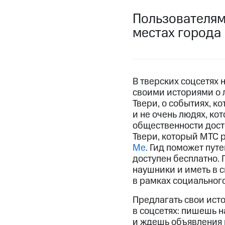
Пользователям
местах города
В тверских соцсетях
своими историями о 
Твери, о событиях, к
и не очень людях, ко
общественности дост
Твери, который МТС 
Me
. Гид поможет пут
доступен бесплатно. 
наушники и иметь в 
в рамках социальног
Предлагать свои ист
в соцсетях: пишешь 
и ждешь объявления 