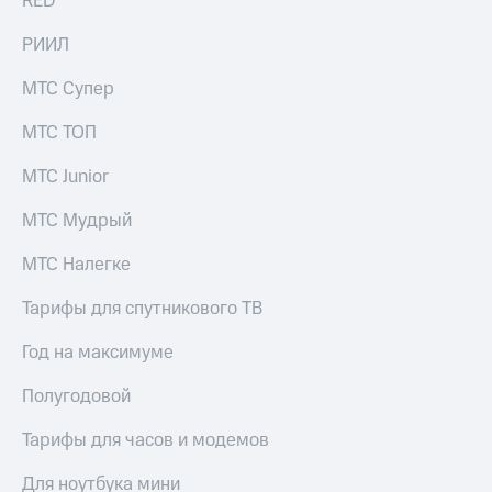
RED
РИИЛ
МТС Супер
МТС ТОП
МТС Junior
МТС Мудрый
МТС Налегке
Тарифы для спутникового ТВ
Год на максимуме
Полугодовой
Тарифы для часов и модемов
Для ноутбука мини