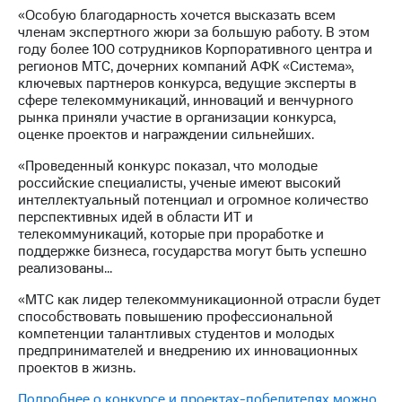
«Особую благодарность хочется высказать всем
членам экспертного жюри за большую работу. В этом
году более 100 сотрудников Корпоративного центра и
регионов МТС, дочерних компаний АФК «Система»,
ключевых партнеров конкурса, ведущие эксперты в
сфере телекоммуникаций, инноваций и венчурного
рынка приняли участие в организации конкурса,
оценке проектов и награждении сильнейших.
«Проведенный конкурс показал, что молодые
российские специалисты, ученые имеют высокий
интеллектуальный потенциал и огромное количество
перспективных идей в области ИТ и
телекоммуникаций, которые при проработке и
поддержке бизнеса, государства могут быть успешно
реализованы…
«МТС как лидер телекоммуникационной отрасли будет
способствовать повышению профессиональной
компетенции талантливых студентов и молодых
предпринимателей и внедрению их инновационных
проектов в жизнь.
Подробнее о конкурсе и проектах-победителях можно