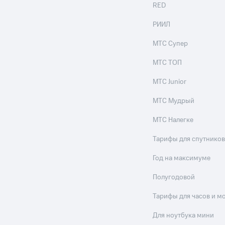
RED
РИИЛ
МТС Супер
МТС ТОП
МТС Junior
МТС Мудрый
МТС Налегке
Тарифы для спутников
Год на максимуме
Полугодовой
Тарифы для часов и м
Для ноутбука мини