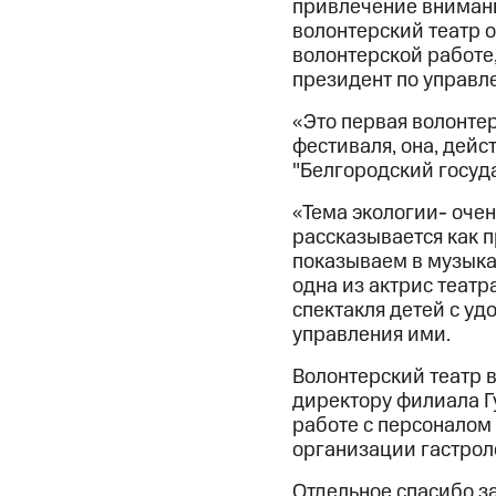
привлечение внимани
волонтерский театр 
волонтерской работе
президент по управл
«Это первая волонтер
фестиваля, она, дейс
"Белгородский госуда
«Тема экологии- очен
рассказывается как п
показываем в музыка
одна из актрис театр
спектакля детей с уд
управления ими.
Волонтерский театр 
директору филиала Г
работе с персоналом
организации гастрол
Отдельное спасибо за