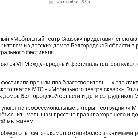
06 октября 2015
ный «Мобильный Театр Сказок» представил спектакл
рителям из детских домов Белгородской области в 
рального фестиваля
тоялся VII Международный фестиваль театров кукол
 фестиваля прошли два благотворительных спектак
кого театра МТС - «Мобильного театра сказок». Эти
х домов Белгородской области и дети сотрудников 
ступают непрофессиональные актеры - сотрудники МТ
бъяснить малышам простые правила хорошего и до
рой мы живем.
 обмен опытом, знакомство с наиболее значимыми 