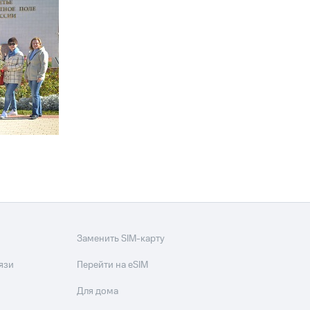
Заменить SIM-карту
язи
Перейти на eSIM
Для дома