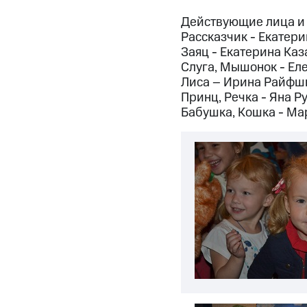
Действующие лица и 
Рассказчик - Екатер
Заяц - Екатерина Каз
Слуга, Мышонок - Ел
Лиса – Ирина Райфш
Принц, Речка - Яна Р
Бабушка, Кошка - Ма