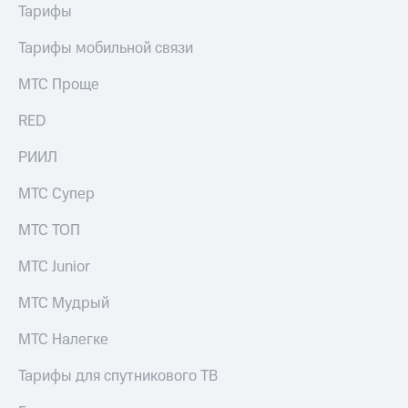
Тарифы
Тарифы мобильной связи
МТС Проще
RED
РИИЛ
МТС Супер
МТС ТОП
МТС Junior
МТС Мудрый
МТС Налегке
Тарифы для спутникового ТВ