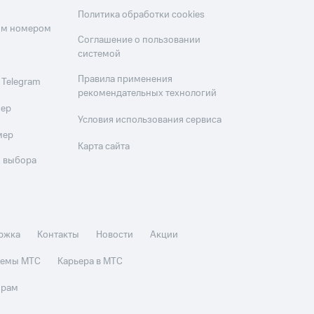
Политика обработки cookies
оим номером
Соглашение о пользовании
системой
Правила применения
 Telegram
рекомендательных технологий
мер
Условия использования сервиса
мер
Карта сайта
 выбора
ржка
Контакты
Новости
Акции
стемы МТС
Карьера в МТС
орам