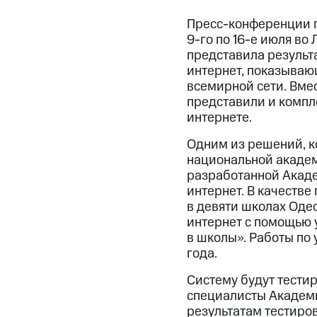
Пресс-конференции п
9-го по 16-е июля во
представила результ
интернет, показываю
всемирной сети. Вме
представили и компл
интернете.
Одним из решений, к
национальной академи
разработанной Акаде
интернет. В качестве
в девяти школах Одес
интернет с помощью 
в школы». Работы по 
года.
Систему будут тестир
специалисты Академи
результатам тестиро