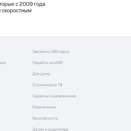
торые с 2009 года
я скоростным
Заменить SIM-карту
язи
Перейти на eSIM
Для дома
Спутниковое ТВ
Сервисы и развлечения
Развлечения
Безопасность
Детям и родителям