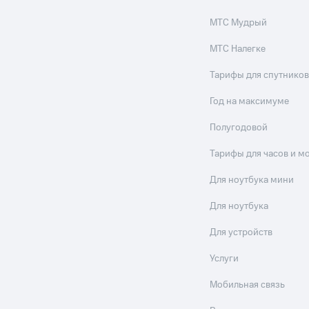
МТС Мудрый
МТС Налегке
Тарифы для спутников
Год на максимуме
Полугодовой
Тарифы для часов и м
Для ноутбука мини
Для ноутбука
Для устройств
Услуги
Мобильная связь