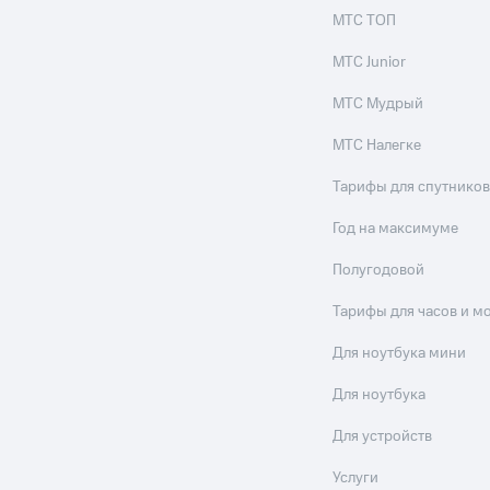
МТС ТОП
МТС Junior
МТС Мудрый
МТС Налегке
Тарифы для спутников
Год на максимуме
Полугодовой
Тарифы для часов и м
Для ноутбука мини
Для ноутбука
Для устройств
Услуги