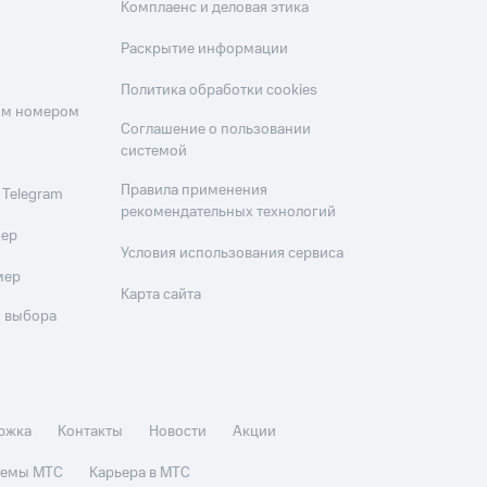
Комплаенс и деловая этика
Раскрытие информации
Политика обработки cookies
оим номером
Соглашение о пользовании
системой
Правила применения
 Telegram
рекомендательных технологий
мер
Условия использования сервиса
мер
Карта сайта
 выбора
ржка
Контакты
Новости
Акции
стемы МТС
Карьера в МТС