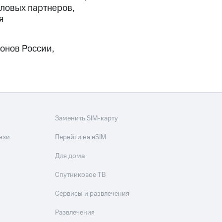
еловых партнеров,
я
онов России,
Заменить SIM-карту
язи
Перейти на eSIM
Для дома
Спутниковое ТВ
Сервисы и развлечения
Развлечения