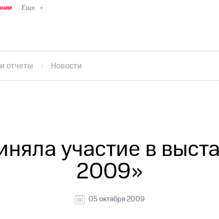
ании
Еще
ТС
Пресс-релизы
МТС о технологиях
ТС
История компании
Руководство региона
Правова
стижения
Интервью
Финансовая отчетность
Конта
 и отчеты
Новости
тивный секретарь
Раскрытие информации
Информа
ный кабинет акционера
Акционерный капитал
Конт
Порядок выкупа акций
Дивиденды
Рынок облигаци
 погашении именных облигаций
Другое
Регистрато
яла участие в выстав
2009»
05 октября 2009