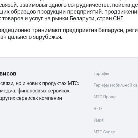
связей, взаимовыгодного сотрудничества, поиска д
ших образцов продукции предприятий, продвижени
товаров и услуг на рынки Беларуси, стран СНГ.
традиционно принимают предприятия Беларуси, реги
ан дальнего зарубежья.
рвисов
Тарифы
 связи, но и новых продуктах МТС:
Тарифы мобильной св
 медиа, финансовых сервисах,
МТС Проще
 других сервисах компании
RED
РИИЛ
МТС Супер