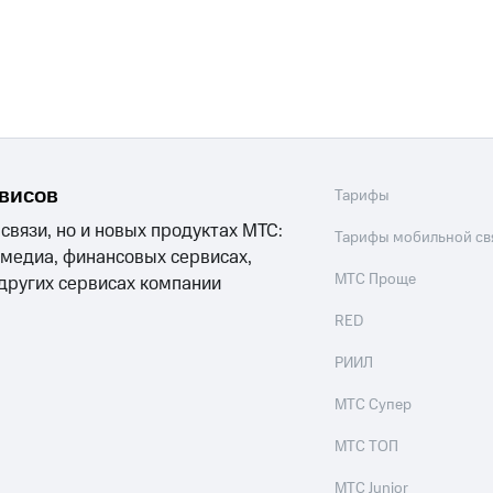
рвисов
Тарифы
 связи, но и новых продуктах МТС:
Тарифы мобильной св
 медиа, финансовых сервисах,
МТС Проще
 других сервисах компании
RED
РИИЛ
МТС Супер
МТС ТОП
МТС Junior