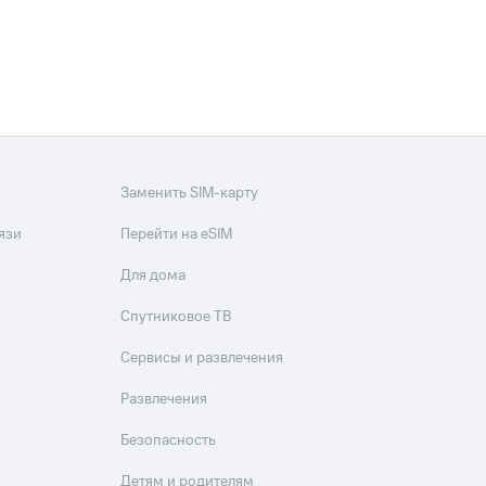
Заменить SIM-карту
язи
Перейти на eSIM
Для дома
Спутниковое ТВ
Сервисы и развлечения
Развлечения
Безопасность
Детям и родителям