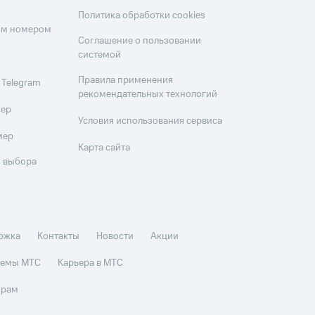
Политика обработки cookies
оим номером
Соглашение о пользовании
системой
Правила применения
 Telegram
рекомендательных технологий
мер
Условия использования сервиса
мер
Карта сайта
 выбора
ржка
Контакты
Новости
Акции
стемы МТС
Карьера в МТС
орам