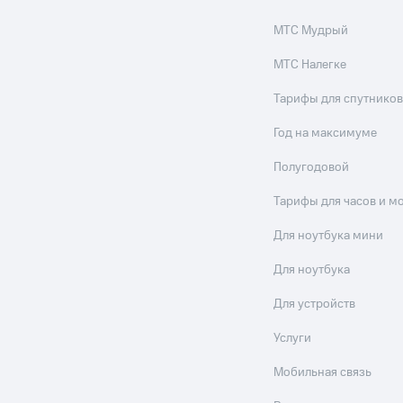
МТС Мудрый
МТС Налегке
Тарифы для спутников
Год на максимуме
Полугодовой
Тарифы для часов и м
Для ноутбука мини
Для ноутбука
Для устройств
Услуги
Мобильная связь