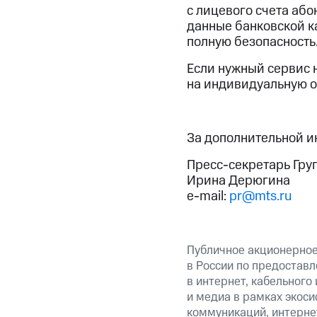
с лицевого счета або
данные банковской ка
полную безопасность
Если нужный сервис н
на индивидуальную о
За дополнительной 
Пресс-секретарь Гру
Ирина Дерюгина
e-mail:
pr@mts.ru
Публичное акционерно
в России по предоставл
в интернет, кабельного
и медиа в рамках экос
коммуникаций, интерне