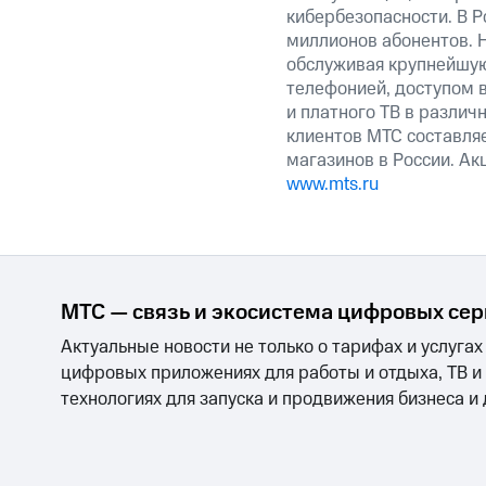
кибербезопасности. В Р
миллионов абонентов. 
обслуживая крупнейшу
телефонией, доступом в
и платного ТВ в различ
клиентов МТС составляе
магазинов в России. А
www.mts.ru
МТС — связь и экосистема цифровых се
Актуальные новости не только о тарифах и услугах
цифровых приложениях для работы и отдыха, ТВ и
технологиях для запуска и продвижения бизнеса и