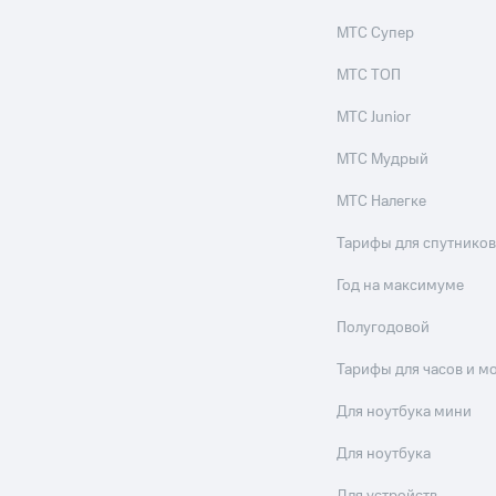
МТС Супер
МТС ТОП
МТС Junior
МТС Мудрый
МТС Налегке
Тарифы для спутников
Год на максимуме
Полугодовой
Тарифы для часов и м
Для ноутбука мини
Для ноутбука