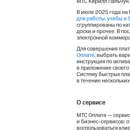
МТС Кирилл Пальчун.
В июле 2025 года на
для работы, учебы и 
сгруппированы по кат
доски и прочее. В по
электронной коммерц
Для совершения плат
Оплате
, выбрать вар
инструкция по актива
в приложение своего 
Систему быстрых пла
в течение нескольких
О сервисе
МТС Оплата — сервис
и бизнес-сервисов: о
воспользоваться клие