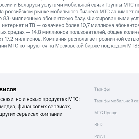
оссии и Беларуси услугами мобильной связи Группы МТС п
На российском рынке мобильного бизнеса МТС занимает 
ю 83-миллионную абонентскую базу. Фиксированными ус
 интернет и ТВ — охвачено более 10,7 миллиона абоненто
ных средах — 14,8 миллионов пользователей, общее колич
т 17,2 миллионов. Компания располагает розничной сетью 
кции МТС котируются на Московской бирже под кодом MTSS
рвисов
Тарифы
 связи, но и новых продуктах МТС:
Тарифы мобильной св
 медиа, финансовых сервисах,
МТС Проще
 других сервисах компании
RED
РИИЛ