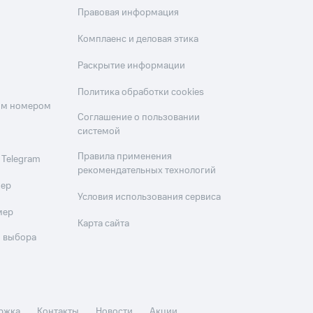
Правовая информация
Комплаенс и деловая этика
Раскрытие информации
Политика обработки cookies
оим номером
Соглашение о пользовании
системой
Правила применения
 Telegram
рекомендательных технологий
мер
Условия использования сервиса
мер
Карта сайта
 выбора
ржка
Контакты
Новости
Акции