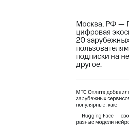
Москва, РФ — 
цифровая экоси
20 зарубежных 
пользователям 
подписки на не
другое.
МТС Оплата добавила
зарубежных сервисов
популярные, как:
— Hugging Face — св
разные модели нейро