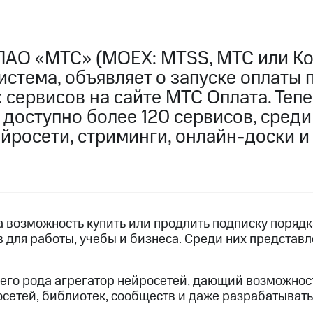
ПАО «МТС» (MOEX: MTSS, МТС или Ко
стема, объявляет о запуске оплаты 
сервисов на сайте МТС Оплата. Тепе
доступно более 120 сервисов, среди
йросети, стриминги, онлайн-доски и
 возможность купить или продлить подписку порядк
 для работы, учебы и бизнеса. Среди них представл
оего рода агрегатор нейросетей, дающий возможнос
сетей, библиотек, сообществ и даже разрабатывать