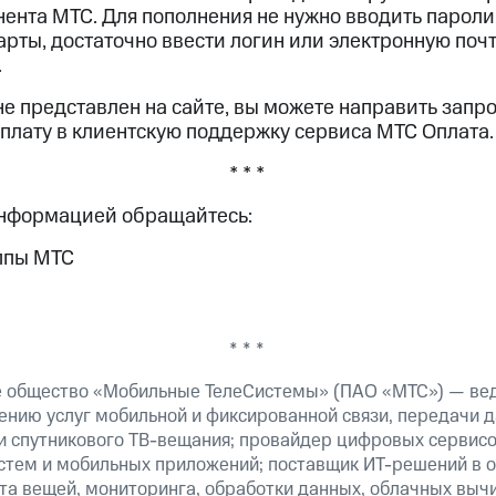
нента МТС. Для пополнения не нужно вводить пароли
рты, достаточно ввести логин или электронную почт
.
е представлен на сайте, вы можете направить запр
плату в клиентскую поддержку сервиса МТС Оплата.
* * *
информацией обращайтесь:
ппы МТС
* * *
е общество «Мобильные ТелеСистемы» (ПАО «МТС») — ве
ению услуг мобильной и фиксированной связи, передачи д
 и спутникового ТВ-вещания; провайдер цифровых сервис
истем и мобильных приложений; поставщик ИТ-решений в 
та вещей, мониторинга, обработки данных, облачных выч