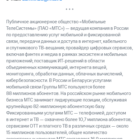
* * *
Публичное акционерное общество «Мобильные
ТелеСистемы» (ПАО «МТС») — ведущая компания в России
по предоставлению услуг мобильной и фиксированной
связи, передачи данных и доступа в интернет, кабельного
и спутникового ТВ-вещания; провайдер цифровых сервисов,
включая финтех и медиа в рамках экосистем и мобильных
приложений; поставщик ИТ-решений в области
объединенных коммуникаций, интернета вещей,
мониторинга, обработки данных, облачных вычислений,
кибербезопасности. В России и Беларуси услугами
мобильной связи Группы МТС пользуются более
88 миллионов абонентов. На российском рынке мобильного
бизнеса МТС занимает лидирующие позиции, обслуживая
крупнейшую 82-миллионную абонентскую базу.
Фиксированными услугами МТС — телефонией, доступом
в интернет и ТВ — охвачено более 10,7 миллиона абонентов,
сервисами OTT и платного ТВ в различных средах — около
15 миллионов пользователей, общее количество