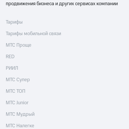
продвижения бизнеса и других сервисах компании
Тарифы
Тарифы мобильной связи
МТС Проще
RED
РИИЛ
МТС Супер
МТС ТОП
МТС Junior
МТС Мудрый
МТС Налегке