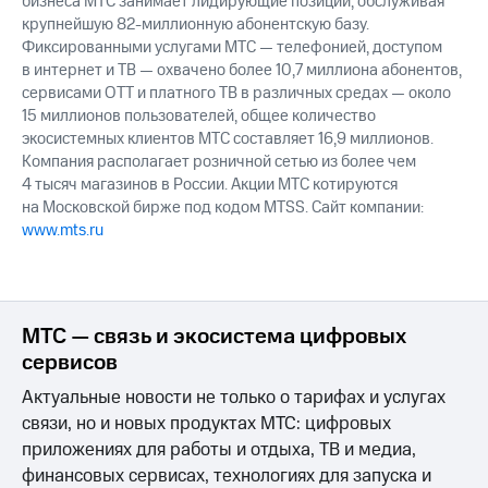
бизнеса МТС занимает лидирующие позиции, обслуживая
крупнейшую 82-миллионную абонентскую базу.
Фиксированными услугами МТС — телефонией, доступом
в интернет и ТВ — охвачено более 10,7 миллиона абонентов,
сервисами OTT и платного ТВ в различных средах — около
15 миллионов пользователей, общее количество
экосистемных клиентов МТС составляет 16,9 миллионов.
Компания располагает розничной сетью из более чем
4 тысяч магазинов в России. Акции МТС котируются
на Московской бирже под кодом MTSS. Сайт компании:
www.mts.ru
МТС — связь и экосистема цифровых
сервисов
Актуальные новости не только о тарифах и услугах
связи, но и новых продуктах МТС: цифровых
приложениях для работы и отдыха, ТВ и медиа,
финансовых сервисах, технологиях для запуска и