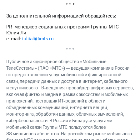
* * *
За дополнительной информацией обращайтесь:
PR-менеджер социальных программ Группы МТС
Юлия Ли
e-mail:
iuliiali@mts.ru
* * *
Публичное акционерное общество «Мобильные
ТелеСистемы» (ПАО «МТС») — ведущая компания в России
по предоставлению услуг мобильной и фиксированной
связи, передачи данных и доступа в интернет, кабельного
и спутникового ТВ-вещания; провайдер цифровых сервисов,
включая финтех и медиа в рамках экосистем и мобильных
приложений; поставщик ИТ-решений в области
объединенных коммуникаций, интернета вещей,
мониторинга, обработки данных, облачных вычислений,
кибербезопасности. В России и Беларуси услугами
мобильной связи Группы МТС пользуются более
88 миллионов абонентов. На российском рынке мобильного