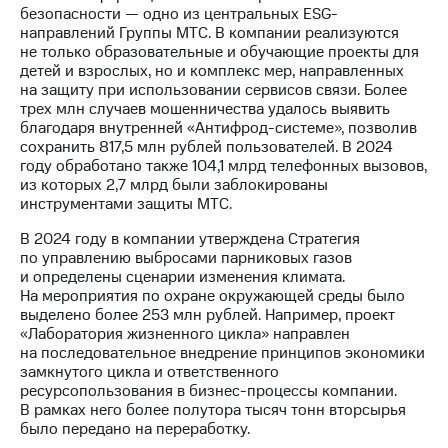
безопасности — одно из центральных ESG-
направлений Группы МТС. В компании реализуются
не только образовательные и обучающие проекты для
детей и взрослых, но и комплекс мер, направленных
на защиту при использовании сервисов связи. Более
трех млн случаев мошенничества удалось выявить
благодаря внутренней «Антифрод-системе», позволив
сохранить 817,5 млн рублей пользователей. В 2024
году обработано также 104,1 млрд телефонных вызовов,
из которых 2,7 млрд были заблокированы
инструментами защиты МТС.
В 2024 году в компании утверждена Стратегия
по управлению выбросами парниковых газов
и определены сценарии изменения климата.
На мероприятия по охране окружающей среды было
выделено более 253 млн рублей. Например, проект
«Лаборатория жизненного цикла» направлен
на последовательное внедрение принципов экономики
замкнутого цикла и ответственного
ресурсопользования в бизнес-процессы компании.
В рамках него более полутора тысяч тонн вторсырья
было передано на переработку.