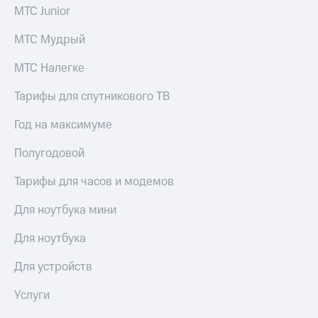
МТС Junior
МТС Мудрый
МТС Налегке
Тарифы для спутникового ТВ
Год на максимуме
Полугодовой
Тарифы для часов и модемов
Для ноутбука мини
Для ноутбука
Для устройств
Услуги