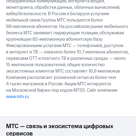
объединенных коммуникаций, интернета вещей,
мониторинга, обработки данных, облачных вычислений,
кибербезопасности. В России и Беларуси услугами
мобильной связи Группы МТС пользуются более
88 миллионов абонентов. На российском рынке мобильного
бизнеса МТС занимает лидирующие позиции, обслуживая
крупнейшую 82-миллионную абонентскую базу.
Фиксированными услугами МТС — телефонией, доступом
в интернет и ТВ — охвачено более 10,7 миллиона абонентов,
сервисами OTT и платного ТВ в различных средах — около
15 миллионов пользователей, общее количество
экосистемных клиентов МТС составляет 16,9 миллионов.
Компания располагает розничной сетью из более чем
4 тысяч магазинов в России. Акции МТС котируются
на Московской бирже под кодом MTSS. Сайт компании:
www.mts.ru
МТС — связь и экосистема цифровых
сервисов