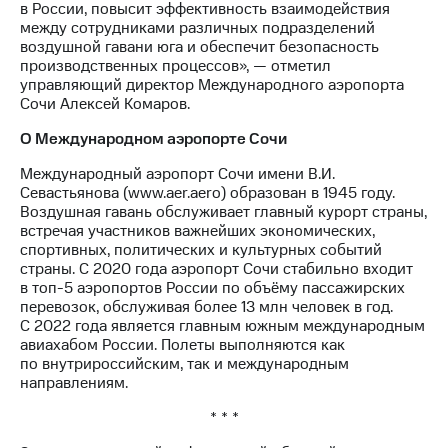
в России, повысит эффективность взаимодействия
между сотрудниками различных подразделений
воздушной гавани юга и обеспечит безопасность
производственных процессов», — отметил
управляющий директор Международного аэропорта
Сочи Алексей Комаров.
О Международном аэропорте Сочи
Международный аэропорт Сочи имени В.И.
Севастьянова (www.aer.aero) образован в 1945 году.
Воздушная гавань обслуживает главный курорт страны,
встречая участников важнейших экономических,
спортивных, политических и культурных событий
страны. С 2020 года аэропорт Сочи стабильно входит
в топ-5 аэропортов России по объёму пассажирских
перевозок, обслуживая более 13 млн человек в год.
С 2022 года является главным южным международным
авиахабом России. Полеты выполняются как
по внутрироссийским, так и международным
направлениям.
* * *