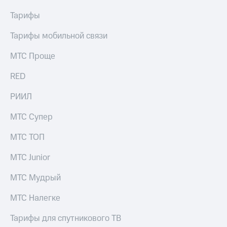
Тарифы
Тарифы мобильной связи
МТС Проще
RED
РИИЛ
МТС Супер
МТС ТОП
МТС Junior
МТС Мудрый
МТС Налегке
Тарифы для спутникового ТВ