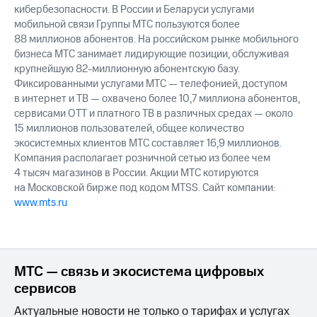
кибербезопасности. В России и Беларуси услугами
мобильной связи Группы МТС пользуются более
88 миллионов абонентов. На российском рынке мобильного
бизнеса МТС занимает лидирующие позиции, обслуживая
крупнейшую 82-миллионную абонентскую базу.
Фиксированными услугами МТС — телефонией, доступом
в интернет и ТВ — охвачено более 10,7 миллиона абонентов,
сервисами OTT и платного ТВ в различных средах — около
15 миллионов пользователей, общее количество
экосистемных клиентов МТС составляет 16,9 миллионов.
Компания располагает розничной сетью из более чем
4 тысяч магазинов в России. Акции МТС котируются
на Московской бирже под кодом MTSS. Сайт компании:
www.mts.ru
МТС — связь и экосистема цифровых
сервисов
Актуальные новости не только о тарифах и услугах