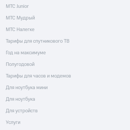
МТС Junior
МТС Мудрый
МТС Налегке
Тарифы для спутникового ТВ
Год на максимуме
Полугодовой
Тарифы для часов и модемов
Для ноутбука мини
Для ноутбука
Для устройств
Услуги