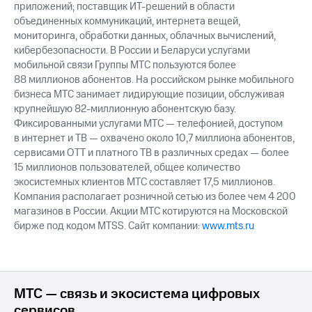
приложений; поставщик ИТ-решений в области
объединенных коммуникаций, интернета вещей,
мониторинга, обработки данных, облачных вычислений,
кибербезопасности. В России и Беларуси услугами
мобильной связи Группы МТС пользуются более
88 миллионов абонентов. На российском рынке мобильного
бизнеса МТС занимает лидирующие позиции, обслуживая
крупнейшую 82-миллионную абонентскую базу.
Фиксированными услугами МТС — телефонией, доступом
в интернет и ТВ — охвачено около 10,7 миллиона абонентов,
сервисами OTT и платного ТВ в различных средах — более
15 миллионов пользователей, общее количество
экосистемных клиентов МТС составляет 17,5 миллионов.
Компания располагает розничной сетью из более чем 4 200
магазинов в России. Акции МТС котируются на Московской
бирже под кодом MTSS. Сайт компании:
www.mts.ru
МТС — связь и экосистема цифровых
сервисов