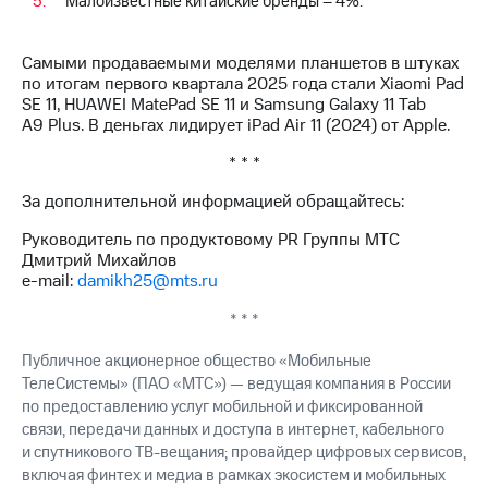
Малоизвестные китайские бренды – 4%.
Самыми продаваемыми моделями планшетов в штуках
по итогам первого квартала 2025 года стали Xiaomi Pad
SE 11, HUAWEI MatePad SE 11 и Samsung Galaxy 11 Tab
A9 Plus. В деньгах лидирует iPad Air 11 (2024) от Apple.
* * *
За дополнительной информацией обращайтесь:
Руководитель по продуктовому PR Группы МТС
Дмитрий Михайлов
e-mail:
damikh25@mts.ru
* * *
Публичное акционерное общество «Мобильные
ТелеСистемы» (ПАО «МТС») — ведущая компания в России
по предоставлению услуг мобильной и фиксированной
связи, передачи данных и доступа в интернет, кабельного
и спутникового ТВ-вещания; провайдер цифровых сервисов,
включая финтех и медиа в рамках экосистем и мобильных