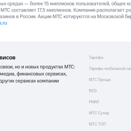
ных средах — более 15 миллионов пользователей, общее к
МТС составляет 17,5 миллионов. Компания располагает р
азинов в России. Акции МТС котируются на Московской б
.ru
рвисов
Тарифы
 связи, но и новых продуктах МТС:
Тарифы мобильной св
 медиа, финансовых сервисах,
МТС Проще
 других сервисах компании
RED
РИИЛ
МТС Супер
МТС ТОП