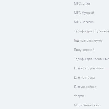
МТС Junior
МТС Мудрый
МТС Налегке
Тарифы для спутников
Год на максимуме
Полугодовой
Тарифы для часов и м
Для ноутбука мини
Для ноутбука
Для устройств
Услуги
Мобильная связь