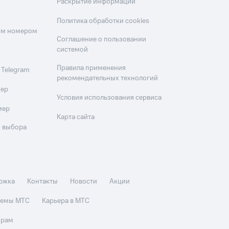
Раскрытие информации
Политика обработки cookies
оим номером
Соглашение о пользовании
системой
Правила применения
 Telegram
рекомендательных технологий
мер
Условия использования сервиса
мер
Карта сайта
 выбора
ржка
Контакты
Новости
Акции
стемы МТС
Карьера в МТС
орам