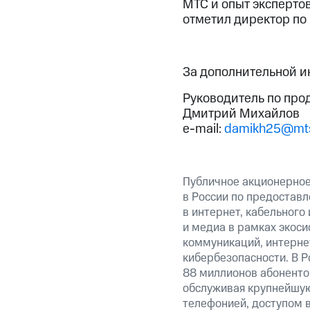
МТС и опыт эксперто
отметил директор по
За дополнительной 
Руководитель по про
Дмитрий Михайлов
e-mail:
damikh25@mts
Публичное акционерно
в России по предоставл
в интернет, кабельного
и медиа в рамках экос
коммуникаций, интерне
кибербезопасности. В Р
88 миллионов абоненто
обслуживая крупнейшу
телефонией, доступом в