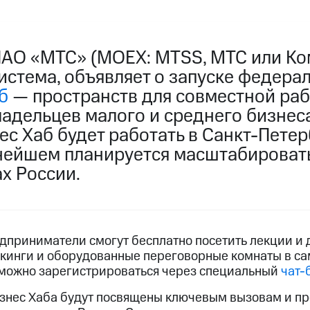
ПАО «МТС» (MOEX: MTSS, МТС или Ко
истема, объявляет о запуске федера
б
— пространств для совместной раб
ладельцев малого и среднего бизнес
с Хаб будет работать в Санкт-Петерб
ьнейшем планируется масштабировать
х России.
дприниматели смогут бесплатно посетить лекции и д
кинги и оборудованные переговорные комнаты в са
 можно зарегистрироваться через специальный
чат-
нес Хаба будут посвящены ключевым вызовам и пр