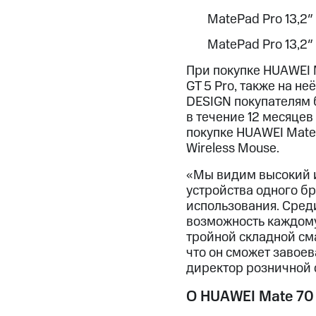
MatePad Pro 13,2″
MatePad Pro 13,2″
При покупке HUAWEI 
GT 5 Pro, также на н
DESIGN покупателям 
в течение 12 месяцев
покупке HUAWEI Mate
Wireless Mouse.
«Мы видим высокий и
устройства одного б
использования. Среди
возможность каждому
тройной складной см
что он сможет завое
директор розничной 
О HUAWEI Mate 70