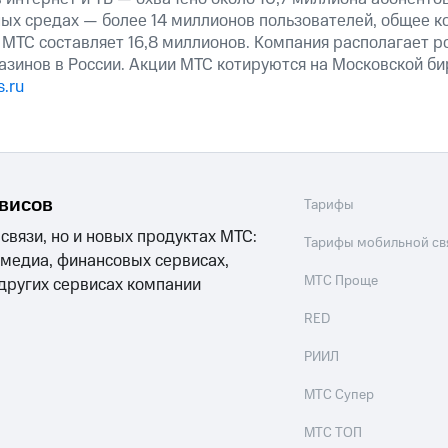
ных средах — более 14 миллионов пользователей, общее к
 МТС составляет 16,8 миллионов. Компания располагает р
азинов в России. Акции МТС котируются на Московской б
.ru
рвисов
Тарифы
 связи, но и новых продуктах МТС:
Тарифы мобильной св
 медиа, финансовых сервисах,
МТС Проще
 других сервисах компании
RED
РИИЛ
МТС Супер
МТС ТОП