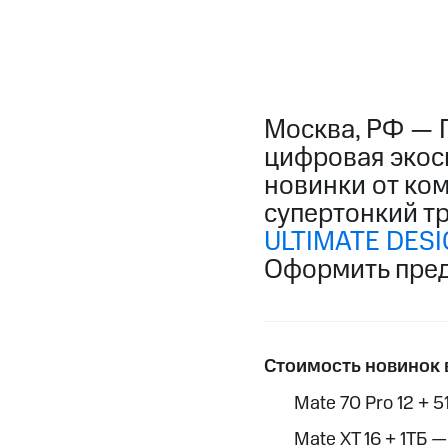
Москва, РФ — 
цифровая экоси
новинки от ко
супертонкий т
ULTIMATE DES
Оформить пред
Стоимость новинок 
Mate 70 Pro 12 + 
Mate XT 16 + 1ТБ 