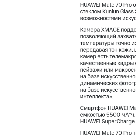
HUAWEI Mate 70 Pro 
стеклом Kunlun Glas
возможностями искус
Камера XMAGE поддер
позволяющий захваты
температуры точно и
передавая тон кожи, 
камер есть телемакро
качественные кадры с
пейзажи или макросн
на базе искусственно
динамических фотогр
на базе искусственно
интеллекта».
Смартфон HUAWEI Ma
емкостью 5500 мА*ч.
HUAWEI SuperCharge 
HUAWEI Mate 70 Pro 