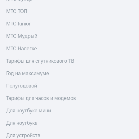
МТС ТОП
МТС Junior
МТС Мудрый
МТС Налегке
Тарифы для спутникового ТВ
Год на максимуме
Полугодовой
Тарифы для часов и модемов
Для ноутбука мини
Для ноутбука
Для устройств