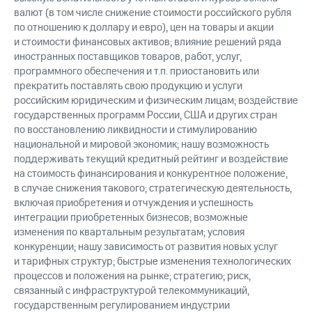
валют (в том числе снижение стоимости российского рубля
по отношению к доллару и евро), цен на товары и акции
и стоимости финансовых активов; влияние решений ряда
иностранных поставщиков товаров, работ, услуг,
программного обеспечения и т.п. приостановить или
прекратить поставлять свою продукцию и услуги
российским юридическим и физическим лицам; воздействие
государственных программ России, США и других стран
по восстановлению ликвидности и стимулированию
национальной и мировой экономик; нашу возможность
поддерживать текущий кредитный рейтинг и воздействие
на стоимость финансирования и конкурентное положение,
в случае снижения такового; стратегическую деятельность,
включая приобретения и отчуждения и успешность
интеграции приобретенных бизнесов; возможные
изменения по квартальным результатам; условия
конкуренции; нашу зависимость от развития новых услуг
и тарифных структур; быстрые изменения технологических
процессов и положения на рынке; стратегию; риск,
связанный с инфраструктурой телекоммуникаций,
государственным регулированием индустрии