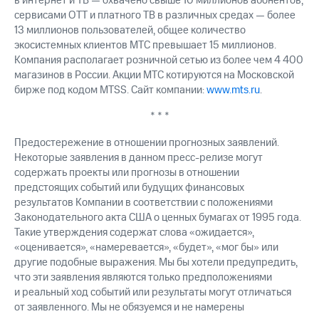
в интернет и ТВ — охвачено свыше 10 миллионов абонентов,
сервисами OTT и платного ТВ в различных средах — более
13 миллионов пользователей, общее количество
экосистемных клиентов МТС превышает 15 миллионов.
Компания располагает розничной сетью из более чем 4 400
магазинов в России. Акции МТС котируются на Московской
бирже под кодом MTSS. Сайт компании:
www.mts.ru
.
* * *
Предостережение в отношении прогнозных заявлений.
Некоторые заявления в данном пресс-релизе могут
содержать проекты или прогнозы в отношении
предстоящих событий или будущих финансовых
результатов Компании в соответствии с положениями
Законодательного акта США о ценных бумагах от 1995 года.
Такие утверждения содержат слова «ожидается»,
«оценивается», «намеревается», «будет», «мог бы» или
другие подобные выражения. Мы бы хотели предупредить,
что эти заявления являются только предположениями
и реальный ход событий или результаты могут отличаться
от заявленного. Мы не обязуемся и не намерены