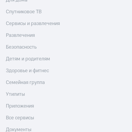
Для дома
Спутниковое ТВ
Сервисы и развлечения
Развлечения
Безопасность
Детям и родителям
Здоровье и фитнес
Семейная группа
Утилиты
Приложения
Все сервисы
Документы