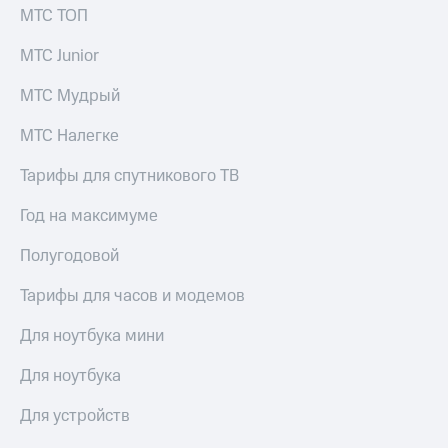
МТС ТОП
МТС Junior
МТС Мудрый
МТС Налегке
Тарифы для спутникового ТВ
Год на максимуме
Полугодовой
Тарифы для часов и модемов
Для ноутбука мини
Для ноутбука
Для устройств