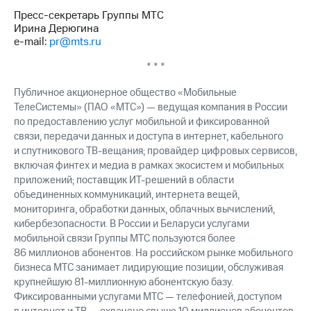
Пресс-секретарь Группы МТС
Ирина Дерюгина
e-mail:
pr@mts.ru
* * *
Публичное акционерное общество «Мобильные
ТелеСистемы» (ПАО «МТС») — ведущая компания в России
по предоставлению услуг мобильной и фиксированной
связи, передачи данных и доступа в интернет, кабельного
и спутникового ТВ-вещания; провайдер цифровых сервисов,
включая финтех и медиа в рамках экосистем и мобильных
приложений; поставщик ИТ-решений в области
объединенных коммуникаций, интернета вещей,
мониторинга, обработки данных, облачных вычислений,
кибербезопасности. В России и Беларуси услугами
мобильной связи Группы МТС пользуются более
86 миллионов абонентов. На российском рынке мобильного
бизнеса МТС занимает лидирующие позиции, обслуживая
крупнейшую 81-миллионную абонентскую базу.
Фиксированными услугами МТС — телефонией, доступом