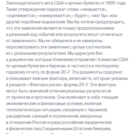
Законодательного акта США о ценных бумагах от 1995 года.
Такие утверждения содержат слова «ожидается»,
«оценивается», «намеревается», «будет», «мог бы» или
другие подобные выражения. Мы бы хотели предупредить,
что эти заявления являются только предположениями
и реальный ход событий или результаты могут отличаться
от заявленного. Мы не обязуемся и не намерены
пересматривать эти заявления с целью соотнесения
их с реальными результатами. Мы адресуем Вас
к документам, которые Компания отправляет Комиссии США
по ценным бумагам и биржам, в частности к последнему
годовому отчету по форме 20-F. Эти документы содержат
и описывают важные факторы, включая те, которые указаны
в разделе «Факторы риска» формы 20-F. Эти факторы
могут быть причиной отличия реальных результатов
от проектов и прогнозов. Они включают в себя: текущие
экономические и финансовые условия, включая
геополитическую ситуацию, связанную с Украиной;
расширение санкций и ограничений, введенных
в отношении России и ряда российских юридических
и физических лиц Соединенными Штатами Америки,