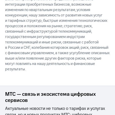
интеграции приобретенных бизнесов; возможные
изменения по квартальным результатам; условия
конкуренции; нашу зависимость от развития новых услуг
и тарифных структур; быстрые изменения технологических
процессов и положения на рынке; стратегию; риск,
связанный с инфраструктурой телекоммуникаций,
государственным регулированием индустрии
телекоммуникаций и иные риски, связанные с работой
в России и СНГ; колебания котировок акций; риск, связанный
с финансовым управлением, а также усугубление описанных
выше и/или появление других факторов риска, которые
могут повлиять на нашу деятельность и финансовые
результаты.
МТС — связь и экосистема цифровых
сервисов
Актуальные новости не только о тарифах и услугах
связи, но и новых продуктах МТС: цифровых