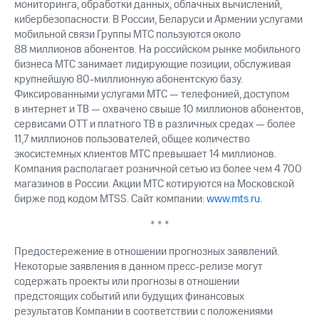
мониторинга, обработки данных, облачных вычислений,
кибербезопасности. В России, Беларуси и Армении услугами
мобильной связи Группы МТС пользуются около
88 миллионов абонентов. На российском рынке мобильного
бизнеса МТС занимает лидирующие позиции, обслуживая
крупнейшую 80-миллионную абонентскую базу.
Фиксированными услугами МТС — телефонией, доступом
в интернет и ТВ — охвачено свыше 10 миллионов абонентов,
сервисами OTT и платного ТВ в различных средах — более
11,7 миллионов пользователей, общее количество
экосистемных клиентов МТС превышает 14 миллионов.
Компания располагает розничной сетью из более чем 4 700
магазинов в России. Акции МТС котируются на Московской
бирже под кодом MTSS. Сайт компании:
www.mts.ru
.
* * *
Предостережение в отношении прогнозных заявлений.
Некоторые заявления в данном пресс-релизе могут
содержать проекты или прогнозы в отношении
предстоящих событий или будущих финансовых
результатов Компании в соответствии с положениями