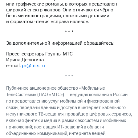
или графические романы, в которых представлен
широкий спектр жанров. Они отличаются чёрно-
белыми иллюстрациями, сложными деталями
и форматом чтения «справа налево».
* * *
За дополнительной информацией обращайтесь:
Пресс-секретарь Группы МТС
Ирина Дерюгина
e-mail:
pr@mts.ru
* * *
Публичное акционерное общество «Мобильные
ТелеСистемы» (ПАО «МТС») — ведущая компания в России
по предоставлению услуг мобильной и фиксированной
связи, передачи данных и доступа в интернет, кабельного
и спутникового ТВ-вещания; провайдер цифровых сервисов,
включая финтех и медиа в рамках экосистем и мобильных
приложений; поставщик ИТ-решений в области
объединенных коммуникаций, интернета вещей,