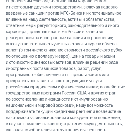
Европейским союзом, Соединенным Королевством
и некоторыми другими государствами, включая недавно
введенные санкции против МТС-Банка и их потенциальное
влияние на нашу деятельность, активы и обязательства;
ответные меры регуляторного, законодательного и иного
характера, принятые властями России в качестве
реагирования на иностранные санкции и ограничения;
высокую волатильность учетных ставок и курсов обмена
валют (в том числе снижение стоимости российского рубля
по отношению к доллару и евро), цен на товары и акции
и стоимости финансовых активов; влияние решений ряда
иностранных поставщиков товаров, работ, услуг,
программного обеспечения и т.п. приостановить или
прекратить поставлять свою продукцию и услуги
российским юридическим и физическим лицам; воздействие
государственных программ России, США и других стран
по восстановлению ликвидности и стимулированию
национальной и мировой экономик; нашу возможность
поддерживать текущий кредитный рейтинг и воздействие
на стоимость финансирования и конкурентное положение,
в случае снижения такового; стратегическую деятельность,
включая приобретения и отчуждения и успешность