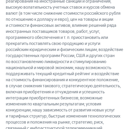
реагирования на иностранные санкции и ограничения;
высокую волатильность учетных ставок и курсов обмена
валют (в том числе снижение стоимости российского рубля
по отношению к доллару и евро), цен на товары и акции
и стоимости финансовых активов; влияние решений ряда
иностранных поставщиков товаров, работ, услуг,
программного обеспечения и т. п. приостановить или
прекратить поставлять свою продукцию и услуги
российским юридическим и физическим лицам; воздействие
государственных программ России, США и других стран
по восстановлению ликвидности и стимулированию
национальной и мировой экономик; нашу возможность
поддерживать текущий кредитный рейтинг и воздействие
на стоимость финансирования и конкурентное положение,
в случае снижения такового; стратегическую деятельность,
включая приобретения и отчуждения и успешность
интеграции приобретенных бизнесов; возможные
изменения по квартальным результатам; условия
конкуренции; нашу зависимость от развития новых услуг
и тарифных структур; быстрые изменения технологических
процессов и положения на рынке; стратегию; риск,
связанный с инфраструктурой телекоммуникаций,