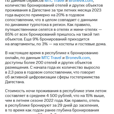
По данным сервисов
МТС Travel
и
Bronevik.com
,
количество бронирований отелей и других объектов
проживания в Дагестане за три летних месяца 2023
года выросло примерно на 20% в годовом
сопоставлении, что в целом совпадает с данными
по динамике турпотока в регион. Как правило,
путешественники селятся в отелях и мини-отелях —
85% от всех бронирований пришлось на такой тип
объектов. Еще 9% бронирований приходится
на апартаменты, по 3% — на хостелы и гостевые дома.
В настоящее время в республике к бронированию
онлайн, по данным
МТС Travel
и
Bronevik.com
,
доступны более 200 отелей и других объектов
размещения. С начала года их количество выросло
в 2,3 раза в годовом сопоставлении, что говорит
об активной цифровизации сферы гостеприимства
Дагестана.
Стоимость ночи проживания в республике этим летом
составляет в среднем 4 500 рублей, что на 15% выше,
чем в летнем сезоне 2022 года. Как правило, отель
в республике бронируют за 29 дней до заселения,
в то время как годом ранее глубина бронирования