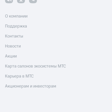
О компании
Поддержка
Контакты
Новости
Акции
Карта салонов экосистемы МТС
Карьера в МТС
Акционерам и инвесторам