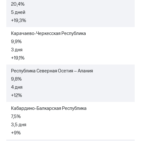
20,4%
5 дней
+19,3%
Карачаево-Черкесская Республика
9,9%
3 дня
+19,1%
Республика Северная Осетия – Алания
9,8%
4 дня
+12%
Кабардино-Балкарская Республика
7,5%
3,5 дня
+9%