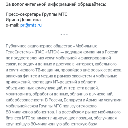
За дополнительной информацией обращайтесь:
Пресс-секретарь Группы МТС
Ирина Дерюгина
e-mail:
pr@mts.ru
* * *
Публичное акционерное общество «Мобильные
ТелеСистемы» (ПАО «МТС») — ведущая компания в России
по предоставлению услуг мобильной и фиксированной
связи, передачи данных и доступа в интернет, кабельного
и спутникового ТВ-вещания; провайдер цифровых сервисов,
включая финтех и медиа в рамках экосистем и мобильных
приложений; поставщик ИТ-решений в области
объединенных коммуникаций, интернета вещей,
мониторинга, обработки данных, облачных вычислений,
кибербезопасности. В России, Беларуси и Армении услугами
мобильной связи Группы МТС пользуются около
88 миллионов абонентов. На российском рынке мобильного
бизнеса МТС занимает лидирующие позиции, обслуживая
крупнейшую 80-миллионную абонентскую базу.