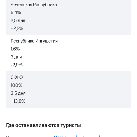
Чеченская Республика
5,4%
2,5 дня
+2,2%
Республика Ингушетия
1,6%
3 дня
-2,9%
СКФО
100%
3,5 дня
+13,8%
Где останавливаются туристы