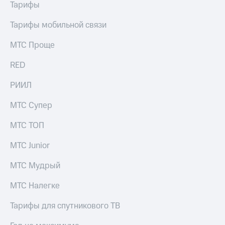
Тарифы
Тарифы мобильной связи
МТС Проще
RED
РИИЛ
МТС Супер
МТС ТОП
МТС Junior
МТС Мудрый
МТС Налегке
Тарифы для спутникового ТВ