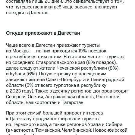
составляла лишь 20 дней. Это свидетельствует о том,
что путешественники всё чаще заранее планируют
поездки в Дагестан.
Откуда приезжают в Дагестан
Чаще всего в Дагестан приезжают туристы
из Москвы — на них приходится 19% поездок
в республику этим летом. На втором месте — туристы
из соседнего Ставропольского края (8% поездок),
далее следуют жители Чеченской республики (8%)
и Кубани (6%). Пятую строчку по посещениям
занимают жители Санкт-Петербурга и Ленинградской
области (5% от всего турпотока в республику
в 2023 году). Также в десятку регионов-доноров входят
Северная Осетия, Астраханская область, Ростовская
область, Башкортостан и Татарстан.
При этом самый большой прирост интереса
к Дагестану продемонстрировали туристы
из Пермского края, а также регионов Урала и Сибири
(в частности, Тюменской, Челябинской, Новосибирской