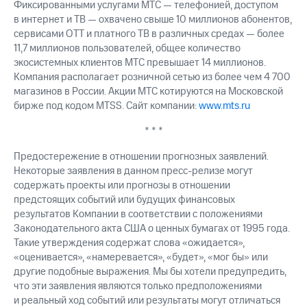
Фиксированными услугами МТС — телефонией, доступом
в интернет и ТВ — охвачено свыше 10 миллионов абонентов,
сервисами OTT и платного ТВ в различных средах — более
11,7 миллионов пользователей, общее количество
экосистемных клиентов МТС превышает 14 миллионов.
Компания располагает розничной сетью из более чем 4 700
магазинов в России. Акции МТС котируются на Московской
бирже под кодом MTSS. Сайт компании:
www.mts.ru
* * *
Предостережение в отношении прогнозных заявлений.
Некоторые заявления в данном пресс-релизе могут
содержать проекты или прогнозы в отношении
предстоящих событий или будущих финансовых
результатов Компании в соответствии с положениями
Законодательного акта США о ценных бумагах от 1995 года.
Такие утверждения содержат слова «ожидается»,
«оценивается», «намеревается», «будет», «мог бы» или
другие подобные выражения. Мы бы хотели предупредить,
что эти заявления являются только предположениями
и реальный ход событий или результаты могут отличаться