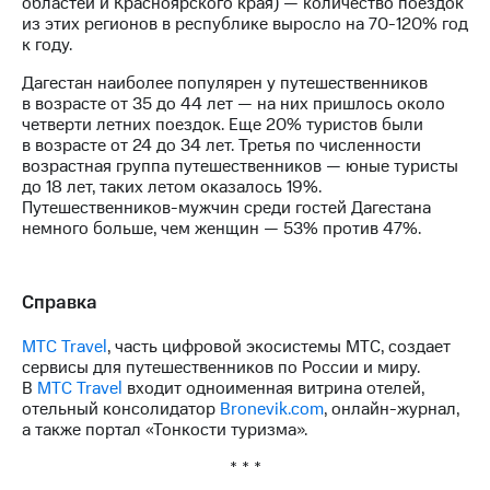
областей и Красноярского края) — количество поездок
из этих регионов в республике выросло на 70-120% год
к году.
Дагестан наиболее популярен у путешественников
в возрасте от 35 до 44 лет — на них пришлось около
четверти летних поездок. Еще 20% туристов были
в возрасте от 24 до 34 лет. Третья по численности
возрастная группа путешественников — юные туристы
до 18 лет, таких летом оказалось 19%.
Путешественников-мужчин среди гостей Дагестана
немного больше, чем женщин — 53% против 47%.
Справка
МТС Travel
, часть цифровой экосистемы МТС, создает
сервисы для путешественников по России и миру.
В
МТС Travel
входит одноименная витрина отелей,
отельный консолидатор
Bronevik.com
, онлайн-журнал,
а также портал «Тонкости туризма».
* * *