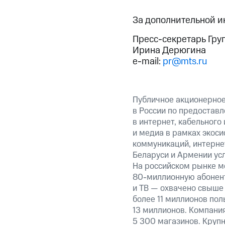
За дополнительной 
Пресс-секретарь Гру
Ирина Дерюгина
e-mail:
pr@mts.ru
Публичное акционерно
в России по предоставл
в интернет, кабельного
и медиа в рамках экос
коммуникаций, интернет
Беларуси и Армении ус
На российском рынке м
80-миллионную абонент
и ТВ — охвачено свыше 
более 11 миллионов по
13 миллионов. Компания
5 300 магазинов. Круп