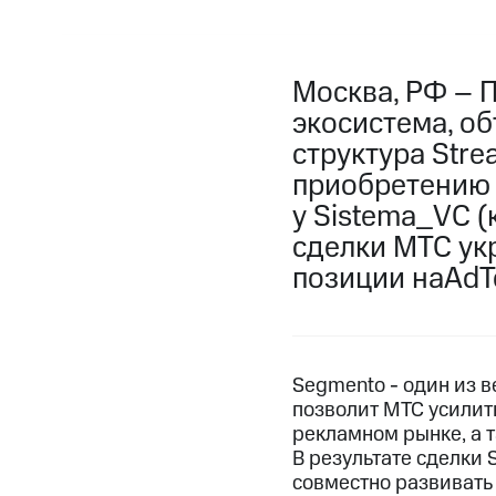
Москва, РФ – 
экосистема, об
структура Str
приобретению 
у Sistema_VC (
сделки МТС ук
позиции наAdT
Segmento - один из 
позволит МТС усилит
рекламном рынке, а т
В результате сделки 
совместно развивать