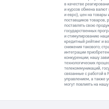
в качестве реагировани
и курсов обмена валют 
и евро), цен на товары
поставщиков товаров, р
поставлять свою проду
государственных прогр
и стимулированию наци
кредитный рейтинг и во
снижения такового; стр
интеграции приобретен
конкуренции; нашу зави
технологических процес
телекоммуникаций, гос
связанные с работой в 
управлением, а также у
могут повлиять на нашу