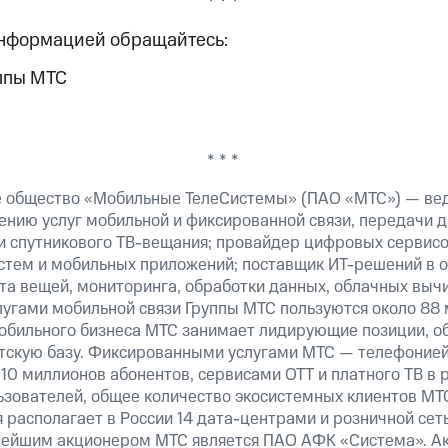
* * *
информацией обращайтесь:
ппы МТС
* * *
е общество «Мобильные ТелеСистемы» (ПАО «МТС») — ве
ению услуг мобильной и фиксированной связи, передачи д
 и спутникового ТВ-вещания; провайдер цифровых сервис
истем и мобильных приложений; поставщик ИТ-решений в 
а вещей, мониторинга, обработки данных, облачных вычи
лугами мобильной связи Группы МТС пользуются около 88 
обильного бизнеса МТС занимает лидирующие позиции, 
скую базу. Фиксированными услугами МТС — телефонией,
10 миллионов абонентов, сервисами OTT и платного ТВ в
льзователей, общее количество экосистемных клиентов М
 располагает в России 14 дата-центрами и розничной сет
нейшим акционером МТС является ПАО АФК «Система». А