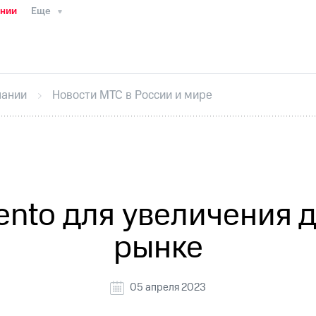
ании
Еще
ТС
Пресс-релизы
МТС о технологиях
ТС
История компании
Руководство региона
Правова
стижения
Интервью
Финансовая отчетность
Конта
пании
Новости МТС в России и мире
тивный секретарь
Раскрытие информации
Информа
ный кабинет акционера
Акционерный капитал
Конт
Порядок выкупа акций
Дивиденды
Рынок облигаци
 погашении именных облигаций
Другое
Регистрато
nto для увеличения 
рынке
05 апреля 2023