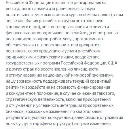
Российской Федерации в качестве реагирования на
иностранные санкции и ограничения; высокую
волатильность учетных ставок и курсов обмена валют (в том
числе колебания российского рубля по отношению
к доллару и евро), цен на товары и акции и стоимости
финансовых активов; влияние решений ряда иностранных
поставщиков товаров, работ, услуг, программного
обеспечения и т.п. приостановить или прекратить
поставлять свою продукцию и услуги российским
юридическим и физическим лицам; воздействие
государственных программ Российской Федерации, США
и других стран по восстановлению ликвидности
и стимулированию национальной и мировой экономики;
нашу возможность поддерживать текущий кредитный
рейтинг и воздействие на стоимость финансирования
и конкурентное положение, в случае снижения такового;
стратегическую деятельность, включая приобретения
и отчуждения и успешность интеграции приобретенных
бизнесов; возможные изменения по квартальным
результатам; условия конкуренции; зависимость от развития
новых услуг и тарифных структур; быстрые изменения