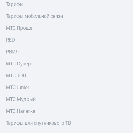
Тарифы
Тарифы мобильной связи
МТС Проще
RED
РИИЛ
МТС Супер
МТС ТОП
МТС Junior
МТС Мудрый
МТС Налегке
Тарифы для спутникового ТВ