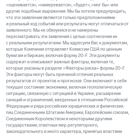
«оценивается», «намеревается», «будет», «мог бы» или
другие подобные выражения. Мы бы хотели предупредить,
что эти заявления являются только предположениями
и реальный ход событий или результаты могут отличаться от
заявленного. Мы не обязуемся и не намерены
пересматривать эти заявления с целью соотнесения их
с реальными результатами. Мы адресуем Вас к документам,
которые Компания отправляет Комиссии США по ценным
бумагам и биржам, включая форму
20-F.
Эти документы
содержат и описывают важные факторы, включая те,
которые указаны в разделе «Факторы риска» формы
20-F.
Эти факторы могут быть причиной отличия реальных
результатов от проектов и прогнозов. Они включают в себя:
текущее состояние экономики, включая геополитическую
ситуацию, связанную с ситуацией в Украине; расширение
санкций и ограничений, введенных в отношении Российской
Федерации и ряда российских юридических и физических
лиц Соединенными Штатами Америки, Европейским союзом,
Соединенным Королевством и некоторыми другими
государствами; ответных мер регуляторного,
законодательного и иного характера, принятых властями