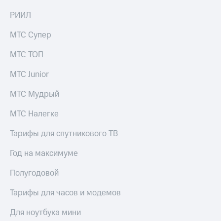
РИИЛ
МТС Супер
МТС ТОП
МТС Junior
МТС Мудрый
МТС Налегке
Тарифы для спутникового ТВ
Год на максимуме
Полугодовой
Тарифы для часов и модемов
Для ноутбука мини