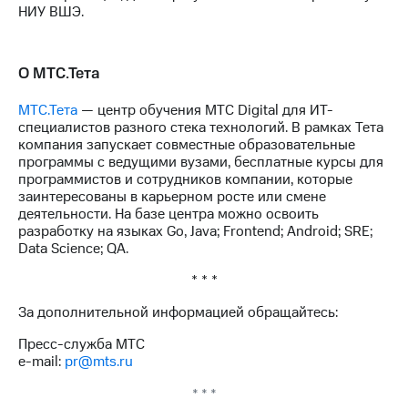
НИУ ВШЭ.
О МТС.Тета
МТС.Тета
— центр обучения МТС Digital для ИТ-
специалистов разного стека технологий. В рамках Тета
компания запускает совместные образовательные
программы с ведущими вузами, бесплатные курсы для
программистов и сотрудников компании, которые
заинтересованы в карьерном росте или смене
деятельности. На базе центра можно освоить
разработку на языках Go, Java; Frontend; Android; SRE;
Data Science; QA.
* * *
За дополнительной информацией обращайтесь:
Пресс-служба МТС
e-mail:
pr@mts.ru
* * *