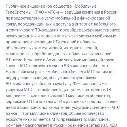
Публичное акционерное общество «Мобильные
ТелеСистемы» (ПАО «МТС») — ведущая компания в России
по предоставлению услуг мобильной и фиксированной
связи, передачи данных и доступа в интернет, кабельного
и спутникового ТВ-вещания; провайдер цифровых сервисов,
включая финтех и медиа в рамках экосистем и мобильных
приложений; поставщик ИТ-решений в области
объединенных коммуникаций, интернета вещей,
мониторинга, обработки данных, облачных вычислений.
В России, Беларуси и Армении услугами мобильной связи
Группы МТС пользуются около 88 миллионов абонентов.
На российском рынке мобильного бизнеса МТС занимает
лидирующие позиции, обслуживая крупнейшую
80-миллионную
абонентскую базу. Фиксированными
услугами МТС — телефонией, доступом в интернет и ТВ-
вещанием — охвачено свыше 10 миллионов абонентов,
сервисами OTT и платного ТВ в различных средах — более
девяти миллионов пользователей, услугами дочернего МТС
Банка — три миллиона клиентов, общее количество
экосистемных клиентов МТС превышает 12 миллионов.
Компания располагает в России розничной сетью из 5 420