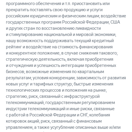
программного обеспечения и т.п. приостановить или
прекратить поставлять свою продукцию и услуги
российским юридическим и физическим лицам; воздействие
государственных программ Российской Федерации, США
и других стран по восстановлению ликвидности
и стимулированию национальной и мировой экономики;
нашу возможность поддерживать текущий кредитный
рейтинг и воздействие на стоимость финансирования
и конкурентное положение, в случае снижения такового;
стратегическую деятельность, включая приобретения
и отчуждения и успешность интеграции приобретенных
бизнесов; возможные изменения по квартальным
результатам; условия конкуренции; зависимость от развития
новых услуг и тарифных структур; быстрые изменения
технологических процессов и положения на рынке;
стратегию; риск, связанный с инфраструктурой
телекоммуникаций, государственным регулированием
индустрии телекоммуникаций и иные риски, связанные
с работой в Российской Федерации и СНГ; колебания
котировок акций; риск, связанный с финансовым
управлением, а также усугубление описанных выше и/или