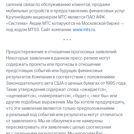
салонов связи по обслуживанию клиентов, продаже
мобильных устройств и предоставлению финансовых услуг.
Крупнейшим акционером МТС является ПАО АФК
«Система». Акции МТС котируются на Московской бирже —
под кодом MTSS. Сайт компании:
www.mts.ru
.
* * *
Предостережение в отношении прогнозных заявлений.
Некоторые заявления в данном пресс-релизе могут
содержать проекты или прогнозы в отношении
предстоящих событий или будущих финансовых
результатов Компании в соответствии с положениями
Законодательного акта США о ценных бумагах от 1995 года.
Такие утверждения содержат слова «ожидается»,
«оценивается», «намеревается», «будет», «мог бы» или
другие подобные выражения. Мы бы хотели предупредить,
что эти заявления являются только предположениями
и реальный ход событий или результаты могут отличаться
от заявленного. Мы не обязуемся и не намерены
пересматривать эти заявления с целью соотнесения
их с реальными результатами. Мы адресуем Вас