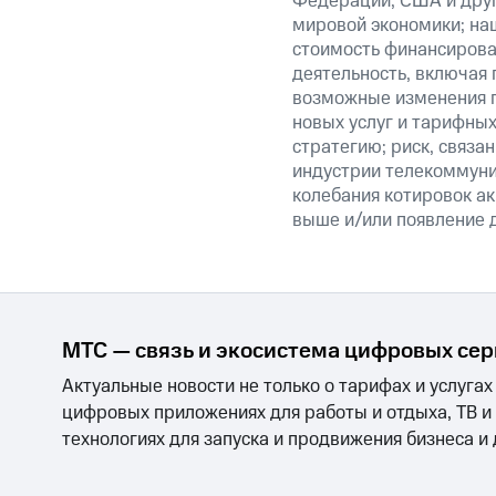
Федерации, США и друг
мировой экономики; на
стоимость финансирован
деятельность, включая
возможные изменения п
новых услуг и тарифных
стратегию; риск, связ
индустрии телекоммуник
колебания котировок ак
выше и/или появление д
МТС — связь и экосистема цифровых се
Актуальные новости не только о тарифах и услугах
цифровых приложениях для работы и отдыха, ТВ и
технологиях для запуска и продвижения бизнеса и