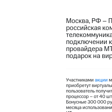
Москва, РФ – 
российская ко
телекоммуникац
подключении к
провайдера МТ
подарок на ви
Участниками
акции
м
приобретут виртуаль
пользователь получи
процессор – от 40 шт
Бонусные 300 000 ру
месяца использовани