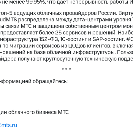
 не менее 99,95%, что дает непрерывность работы И
топ-5 ведущих облачных провайдеров России. Вирт
dMTS распределена между дата-центрами уровня Tie
ы связи МТС и защищена собственным центром мон
предоставляет более 25 сервисов и решений. Наиб
инфраструктура 152-ФЗ, 1С-хостинг и SAP-хостинг. 
й по миграции сервисов из ЦОДов клиентов, включ
-решений на базе облачной инфраструктуры. Польз
айдера получают круглосуточную техническую подде
* * *
информацией обращайтесь:
ии облачного бизнеса МТС
@mts.ru