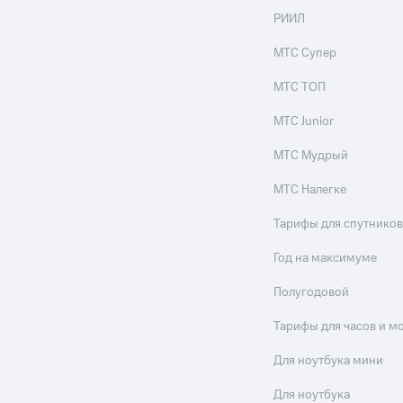
РИИЛ
МТС Супер
МТС ТОП
МТС Junior
МТС Мудрый
МТС Налегке
Тарифы для спутников
Год на максимуме
Полугодовой
Тарифы для часов и м
Для ноутбука мини
Для ноутбука