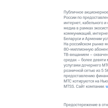
Публичное акционерное
России по предоставлен
интернет, кабельного и
медиа в рамках экосис
коммуникаций, интернет
Беларуси и Армении ус
На российском рынке м
80-миллионную абонент
ТВ-вещанием – охвачен
средах – более девяти 
услугами дочернего МТС
розничной сетью из 5 5
предоставлению финанс
МТС котируются на Нью
MTSS. Сайт компании:
w
Предостережение в отн