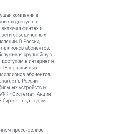
ущая компания в
ных и доступа в
, включая финтех и
ласти объединенных
слений. В России,
миллионов абонентов.
обслуживая крупнейшую
 доступом в интернет и
 ТВ в различных
 миллионов абонентов,
олагает в России
бильных устройств и
АФК «Система». Акции
 бирже - под кодом
анном пресс-релизе