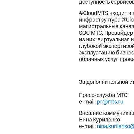
доступность сервисов
#CloudMTS входит в 
инфраструктура #Clou
магистральные канал
SOC МТС. Провайдер 
из них: виртуальная 
глубокой экспертизо
эксплуатацию бизнес
облачных услуг пров
За дополнительной 
Пресс-служба МТС
e-mail:
pr@mts.ru
Внешние коммуникац
Нина Куриленко
e-mail:
nina.kurilenko