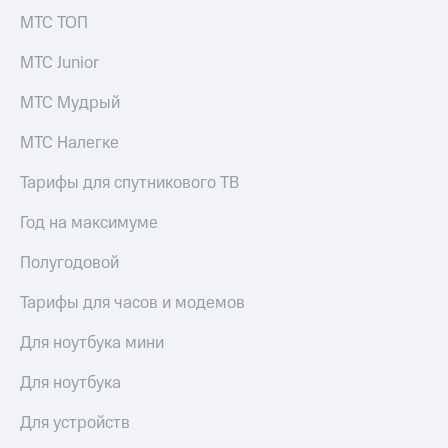
МТС ТОП
МТС Junior
МТС Мудрый
МТС Налегке
Тарифы для спутникового ТВ
Год на максимуме
Полугодовой
Тарифы для часов и модемов
Для ноутбука мини
Для ноутбука
Для устройств