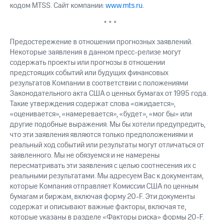
кодом MTSS. Сайт компании:
www.mts.ru
.
* * *
Предостережение в отношении прогнозных заявлений.
Некоторые заявления в данном пресс-релизе могут
содержать проекты или прогнозы в отношении
предстоящих событий или будущих финансовых
результатов Компании в соответствии с положениями
Законодательного акта США о ценных бумагах от 1995 года.
Такие утверждения содержат слова «ожидается»,
«оценивается», «намеревается», «будет», «мог бы» или
другие подобные выражения. Мы бы хотели предупредить,
что эти заявления являются только предположениями и
реальный ход событий или результаты могут отличаться от
заявленного. Мы не обязуемся и не намерены
пересматривать эти заявления с целью соотнесения их с
реальными результатами. Мы адресуем Вас к документам,
которые Компания отправляет Комиссии США по ценным
бумагам и биржам, включая форму 20-F. Эти документы
содержат и описывают важные факторы, включая те,
которые указаны в разделе «Факторы риска» формы 20-F.