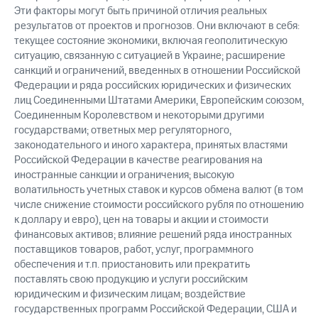
Эти факторы могут быть причиной отличия реальных
результатов от проектов и прогнозов. Они включают в себя:
текущее состояние экономики, включая геополитическую
ситуацию, связанную с ситуацией в Украине; расширение
санкций и ограничений, введенных в отношении Российской
Федерации и ряда российских юридических и физических
лиц Соединенными Штатами Америки, Европейским союзом,
Соединенным Королевством и некоторыми другими
государствами; ответных мер регуляторного,
законодательного и иного характера, принятых властями
Российской Федерации в качестве реагирования на
иностранные санкции и ограничения; высокую
волатильность учетных ставок и курсов обмена валют (в том
числе снижение стоимости российского рубля по отношению
к доллару и евро), цен на товары и акции и стоимости
финансовых активов; влияние решений ряда иностранных
поставщиков товаров, работ, услуг, программного
обеспечения и т.п. приостановить или прекратить
поставлять свою продукцию и услуги российским
юридическим и физическим лицам; воздействие
государственных программ Российской Федерации, США и