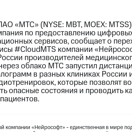
ПАО «МТС» (NYSE: MBT, MOEX: MTSS)
мпания по предоставлению цифровых
ционных сервисов, сообщает о пере
исы #CloudMTS компании «Нейрософ
России производителей медицинско
через облако МТС запустил дистанц
лограмм в разных клиниках России 
диотренировок, которые позволят в
ть опасные состояния и проводить к
пациентов.
ой компании «Нейрософт» - единственная в мире по