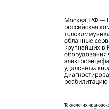
Москва, РФ — 
российская ко
телекоммуника
облачные серв
крупнейших в 
оборудования 
электроэнцефа
удаленных кар
диагностирова
реабилитацию 
Технология ивановск