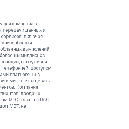
ущая компания в
, передачи данных и
 сервисов, включая
ений в области
 облачных вычислений.
 более 88 миллионов
 позиции, обслуживая
 телефонией, доступом
ами платного ТВ в
висами – почти девять
иентов. Компания
клиентов, продаже
ром МТС является ПАО
дом MBT, на