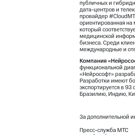
публичных и гибридн
дата-центров и теле
провайдер #CloudMTS
ориентированная на 
который соответству
медицинской информа
бизнеса. Среди клиент
международные и от
Компания «Нейросо
функциональной диаг
«Нейрософт» разраба
Разработки имеют бол
экспортируется в 93 
Бразилию, Индию, Ки
За дополнительной 
Пресс-служба МТС