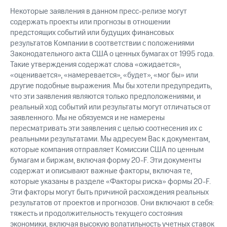
Некоторые заявления в данном пресс-релизе могут
содержать проекты или прогнозы в отношении
предстоящих событий или будущих финансовых
результатов Компании в соответствии с положениями
Законодательного акта США о ценных бумагах от 1995 года.
Такие утверждения содержат слова «ожидается»,
«оценивается», «намеревается», «будет», «мог бы» или
другие подобные выражения. Мы бы хотели предупредить,
что эти заявления являются только предположениями, и
реальный ход событий или результаты могут отличаться от
заявленного. Мы не обязуемся и не намерены
пересматривать эти заявления с целью соотнесения их с
реальными результатами. Мы адресуем Вас к документам,
которые компания отправляет Комиссии США по ценным
бумагам и биржам, включая форму 20-F. Эти документы
содержат и описывают важные факторы, включая те,
которые указаны в разделе «Факторы риска» формы 20-F.
Эти факторы могут быть причиной расхождения реальных
результатов от проектов и прогнозов. Они включают в себя:
тяжесть и продолжительность текущего состояния
экономики, включая высокую волатильность учетных ставок