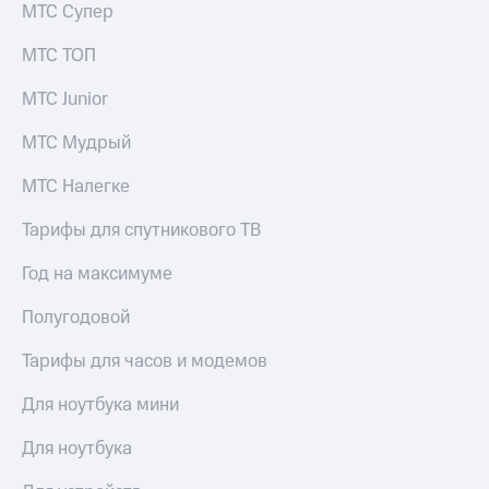
МТС Супер
МТС ТОП
МТС Junior
МТС Мудрый
МТС Налегке
Тарифы для спутникового ТВ
Год на максимуме
Полугодовой
Тарифы для часов и модемов
Для ноутбука мини
Для ноутбука