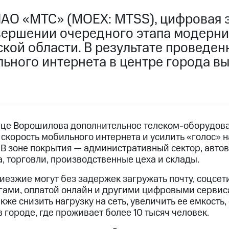
ПАО «МТС» (MOEX: MTSS), цифровая 
вершении очередного этапа модерни
кой области. В результате проведен
льного интернета в центре города в
ице Ворошилова дополнительное телеком-оборудова
скорость мобильного интернета и усилить «голос» н
 В зоне покрытия — административный сектор, авто
, торговли, производственные цеха и склады.
езжие могут без задержек загружать почту, соцсети,
угами, оплатой онлайн и другими цифровыми серви
кже снизить нагрузку на сеть, увеличить ее емкость,
 городе, где проживает более 10 тысяч человек.