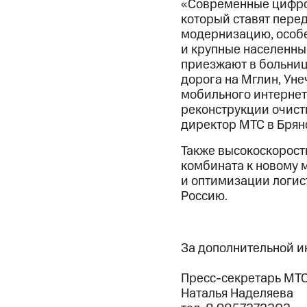
«Современные цифров
который ставят пере
модернизацию, особен
и крупные населенные
приезжают в больниц
дорога на Мглин, Уне
мобильного интернет
реконструкции очист
директор МТС в Брян
Также высокоскорост
комбината к новому м
и оптимизации логис
Россию.
За дополнительной 
Пресс-секретарь МТС 
Наталья Наделяева