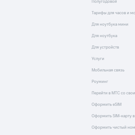
Полугодовой
Тарифы для часов и м
Для ноутбука мини
Для ноутбука
Для устройств
Услуги
Мобильная связь
Роуминг
Перейти в МТС со св
Оформить eSIM
Оформить SIM-карту в
Оформить чистый но