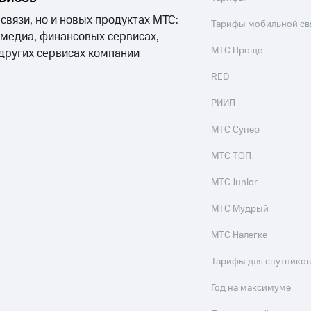
 связи, но и новых продуктах МТС:
Тарифы мобильной св
 медиа, финансовых сервисах,
МТС Проще
 других сервисах компании
RED
РИИЛ
МТС Супер
МТС ТОП
МТС Junior
МТС Мудрый
МТС Налегке
Тарифы для спутников
Год на максимуме