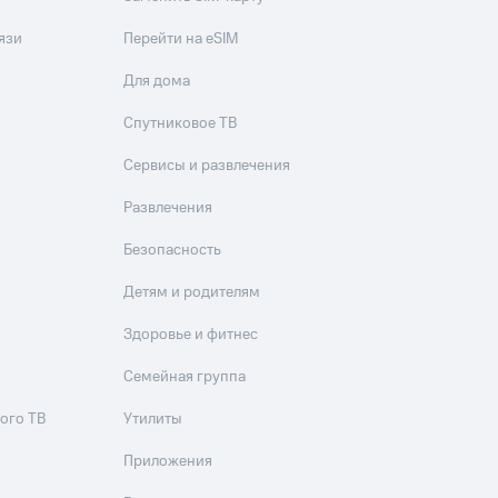
язи
Перейти на eSIM
Для дома
Спутниковое ТВ
Сервисы и развлечения
Развлечения
Безопасность
Детям и родителям
Здоровье и фитнес
Семейная группа
ого ТВ
Утилиты
Приложения