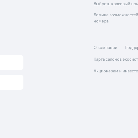
Выбрать красивый но
Больше возможностей
номера
О компании
Подде
Карта салонов экоси
Акционерам и инвест