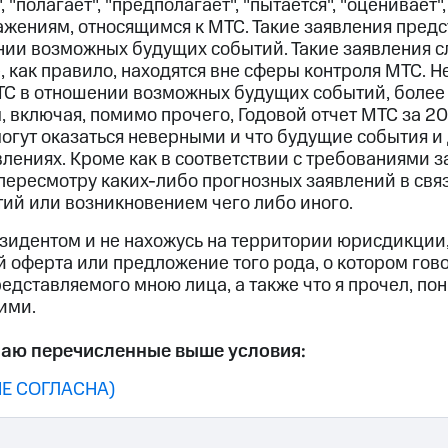
 "полагает", "предполагает", "пытается", "оценивает",
ажениям, относящимся к МТС. Такие заявления пред
ии возможных будущих событий. Такие заявления с
, как правило, находятся вне сферы контроля МТС. 
С в отношении возможных будущих событий, более 
ключая, помимо прочего, Годовой отчет МТС за 2009
огут оказаться неверными и что будущие события 
влениях. Кроме как в соответствии с требованиями з
пересмотру каких-либо прогнозных заявлений в свя
ий или возникновением чего либо иного.
зидентом и не нахожусь на территории юрисдикции, 
 оферта или предложение того рода, о котором говор
редставляемого мною лица, а также что я прочел, п
ими.
аю перечисленные выше условия:
НЕ СОГЛАСНА)