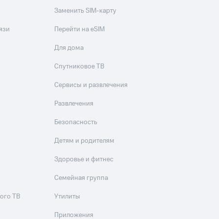
Заменить SIM-карту
язи
Перейти на eSIM
Для дома
Спутниковое ТВ
Сервисы и развлечения
Развлечения
Безопасность
Детям и родителям
Здоровье и фитнес
Семейная группа
ого ТВ
Утилиты
Приложения