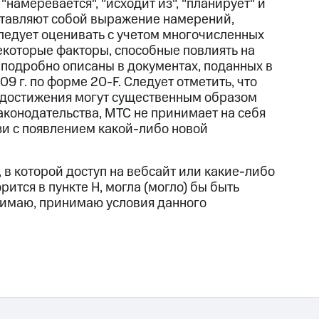
 "намеревается", "исходит из", "планирует" и
ставляют собой выражение намерений,
ледует оценивать с учетом многочисленных
Некоторые факторы, способные повлиять на
подробно описаны в документах, поданных в
 г. по форме 20-F. Следует отметить, что
и достижения могут существенным образом
аконодательства, МТС не принимает на себя
зи с появлением какой-либо новой
в которой доступ на вебсайт или какие-либо
ится в пункте H, могла (могло) бы быть
онимаю, принимаю условия данного