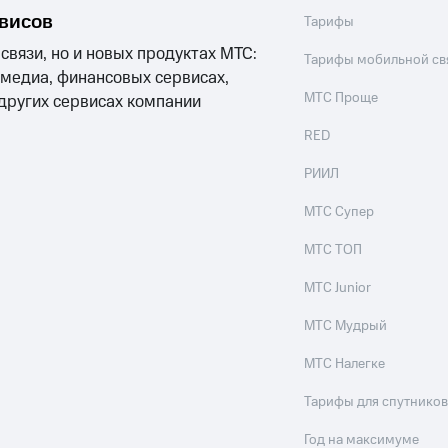
рвисов
Тарифы
 связи, но и новых продуктах МТС:
Тарифы мобильной св
 медиа, финансовых сервисах,
МТС Проще
 других сервисах компании
RED
РИИЛ
МТС Супер
МТС ТОП
МТС Junior
МТС Мудрый
МТС Налегке
Тарифы для спутников
Год на максимуме