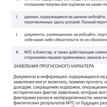
отношении покупки или подписки на какие-л
I.
данные, содержащиеся на данном вебсайте,
перечисленных здесь условий. Полный переч
J.
документы, размещенные на вебсайте, подго
себя каких-либо обязательств по их обновле
K.
МТС и Комстар, а также действующие совме
сторонними лицами применимых законов и 
ЗАЯВЛЕНИЯ ПРОГНОЗНОГО ХАРАКТЕРА
Документы и информация, содержащиеся на д
заявления могут включать, помимо прочего,
доходам, сокращению издержек, операционно
исторических фактов заявления, которые могу
факторами риска и неопределенности, многие
фактических результатов МТС от будущих рез