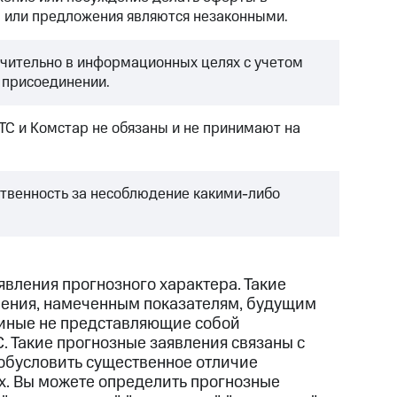
ы или предложения являются незаконными.
ючительно в информационных целях с учетом
 присоединении.
ТС и Комстар не обязаны и не принимают на
ственность за несоблюдение какими-либо
вления прогнозного характера. Такие
нения, намеченным показателям, будущим
 иные не представляющие собой
С. Такие прогнозные заявления связаны с
 обусловить существенное отличие
ях. Вы можете определить прогнозные