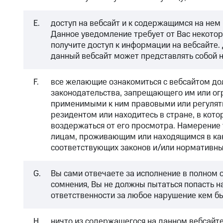
E.
доступ на вебсайт и к содержащимся на не
Данное уведомление требует от Вас некотор
получите доступ к информации на вебсайте.
данный вебсайт может представлять собой 
F.
все желающие ознакомиться с вебсайтом дол
законодательства, запрещающего им или ог
применимыми к ним правовыми или регуляти
резидентом или находитесь в стране, в кото
воздержаться от его просмотра. Намерение 
лицам, проживающим или находящимся в как
соответствующих законов и/или нормативны
G.
Вы сами отвечаете за исполнение в полном 
сомнения, Вы не должны пытаться попасть на
ответственности за любое нарушение кем бы
H.
ничто из содержащегося на данном вебсайте