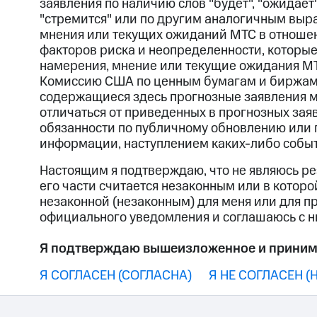
заявления по наличию слов "будет", "ожидает",
"стремится" или по другим аналогичным выр
мнения или текущих ожиданий МТС в отношен
факторов риска и неопределенности, которые
намерения, мнение или текущие ожидания МТ
Комиссию США по ценным бумагам и биржам, в
содержащиеся здесь прогнозные заявления м
отличаться от приведенных в прогнозных зая
обязанности по публичному обновлению или 
информации, наступлением каких-либо событ
Настоящим я подтверждаю, что не являюсь ре
его части считается незаконным или в которой
незаконной (незаконным) для меня или для п
официального уведомления и соглашаюсь с н
Я подтверждаю вышеизложенное и приним
Я СОГЛАСЕН (СОГЛАСНА)
Я НЕ СОГЛАСЕН (