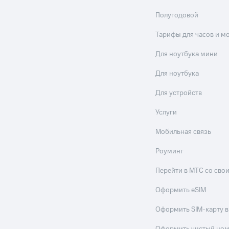
Полугодовой
Тарифы для часов и м
Для ноутбука мини
Для ноутбука
Для устройств
Услуги
Мобильная связь
Роуминг
Перейти в МТС со св
Оформить eSIM
Оформить SIM-карту в