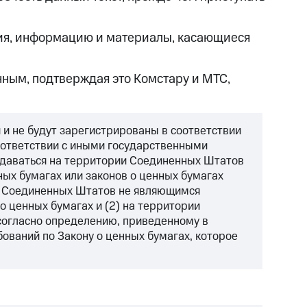
ния, информацию и материалы, касающиеся
нным, подтверждая это Комстару и МТС,
 и не будут зарегистрированы в соответствии
соответствии с иными государственными
родаваться на территории Соединенных Штатов
ных бумагах или законов о ценных бумагах
и Соединенных Штатов не являющимся
 ценных бумагах и (2) на территории
огласно определению, приведенному в
ований по Закону о ценных бумагах, которое