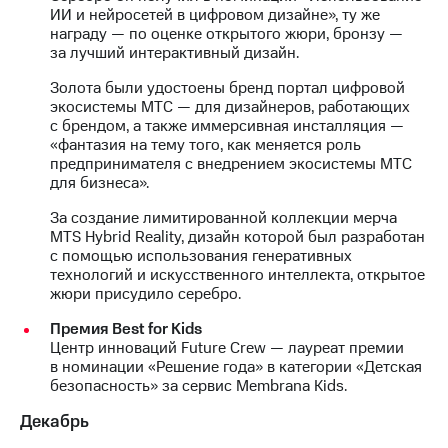
ИИ и нейросетей в цифровом дизайне», ту же
награду — по оценке открытого жюри, бронзу —
за лучший интерактивный дизайн.
Золота были удостоены бренд портал цифровой
экосистемы МТС — для дизайнеров, работающих
с брендом, а также иммерсивная инсталляция —
«фантазия на тему того, как меняется роль
предпринимателя с внедрением экосистемы МТС
для бизнеса».
За создание лимитированной коллекции мерча
MTS Hybrid Reality, дизайн которой был разработан
с помощью использования генеративных
технологий и искусственного интеллекта, открытое
жюри присудило серебро.
Премия Best for Kids
Центр инноваций Future Crew — лауреат премии
в номинации «Решение года» в категории «Детская
безопасность» за сервис Membrana Kids.
Декабрь