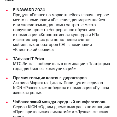
FINAWARD 2024
Продукт «Бизнес на маркетплейсах» занял первое
место в номинации «Решение для маркетплейса
или экосистемы», дипломы за третье место
получили проект «Непрерывное обучение»
в номинации «Корпоративная культура и HR»
и финтех-сервис для пополнения счетов
мобильных операторов СНГ в номинации
«Клиентский сервис».
TAdviser IT Prize
МТС Линк — победитель в номинации «Платформа
года для бизнес-коммуникаций».
Премия гильдии кастинг-директоров
Актриса Мариэтта Цигаль-Полищук из сериала
KION «Раневская» победила в номинации «Лучшая
женская роль».
Чебоксарский международный кинофестиваль
Сериал KION «Одним днем» выиграл в номинациях
«Приз зрительских симпатий» и «Лучшая женская
роль».