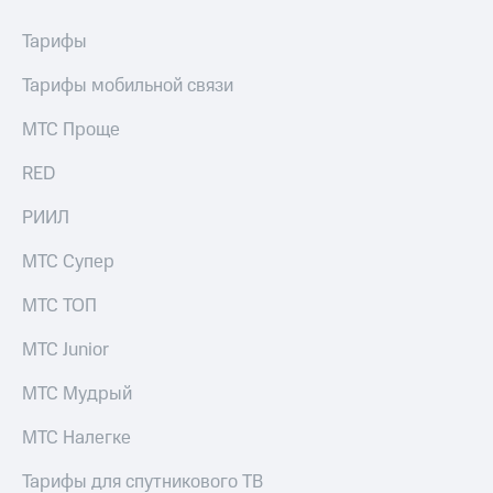
Тарифы
Тарифы мобильной связи
МТС Проще
RED
РИИЛ
МТС Супер
МТС ТОП
МТС Junior
МТС Мудрый
МТС Налегке
Тарифы для спутникового ТВ