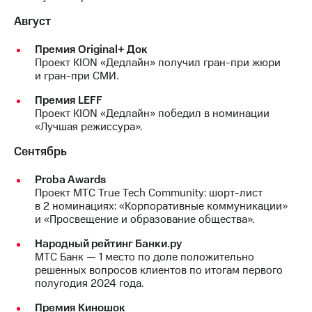
Август
Премия Original+ Док
Проект KION «Дедлайн» получил гран-при жюри
и гран-при СМИ.
Премия LEFF
Проект KION «Дедлайн» победил в номинации
«Лучшая режиссура».
Сентябрь
Proba Awards
Проект МТС True Tech Community: шорт-лист
в 2 номинациях: «Корпоративные коммуникации»
и «Просвещение и образование общества».
Народный рейтинг Банки.ру
МТС Банк — 1 место по доле положительно
решенных вопросов клиентов по итогам первого
полугодия 2024 года.
Премия Киношок