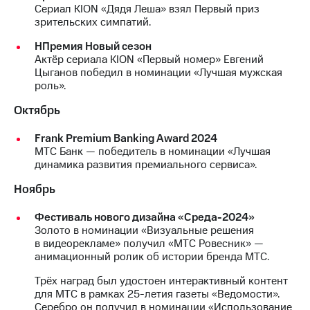
Сериал KION «Дядя Леша» взял Первый приз
зрительских симпатий.
НПремия Новый сезон
Актёр сериала KION «Первый номер» Евгений
Цыганов победил в номинации «Лучшая мужская
роль».
Октябрь
Frank Premium Banking Award 2024
МТС Банк — победитель в номинации «Лучшая
динамика развития премиального сервиса».
Ноябрь
Фестиваль нового дизайна «Среда-2024»
Золото в номинации «Визуальные решения
в видеорекламе» получил «МТС Ровесник» —
анимационный ролик об истории бренда МТС.
Трёх наград был удостоен интерактивный контент
для МТС в рамках 25-летия газеты «Ведомости».
Серебро он получил в номинации «Использование