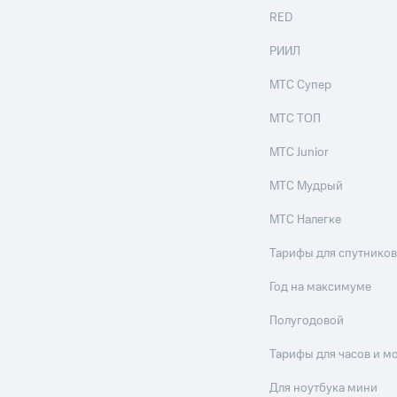
RED
РИИЛ
МТС Супер
МТС ТОП
МТС Junior
МТС Мудрый
МТС Налегке
Тарифы для спутников
Год на максимуме
Полугодовой
Тарифы для часов и м
Для ноутбука мини