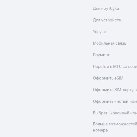
Для ноутбука
Для устройств
Услуги
Мобильная связь
Роуминг
Перейти в МТС со св
Оформить eSIM
Оформить SIM-карту в
Оформить чистый но
Выбрать красивый но
Больше возможностей
номера