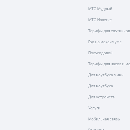
МТС Мудрый
МТС Налегке
Тарифы для спутников
Год на максимуме
Полугодовой
Тарифы для часов и м
Для ноутбука мини
Для ноутбука
Для устройств
Услуги
Мобильная связь