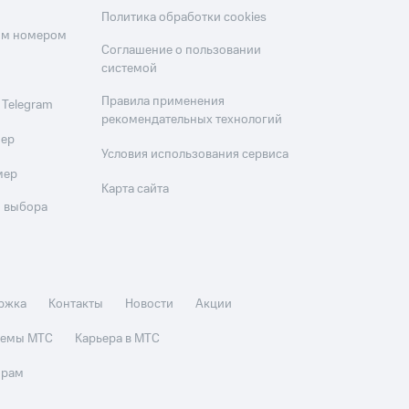
Политика обработки cookies
оим номером
Соглашение о пользовании
системой
Правила применения
 Telegram
рекомендательных технологий
мер
Условия использования сервиса
мер
Карта сайта
 выбора
ржка
Контакты
Новости
Акции
стемы МТС
Карьера в МТС
орам