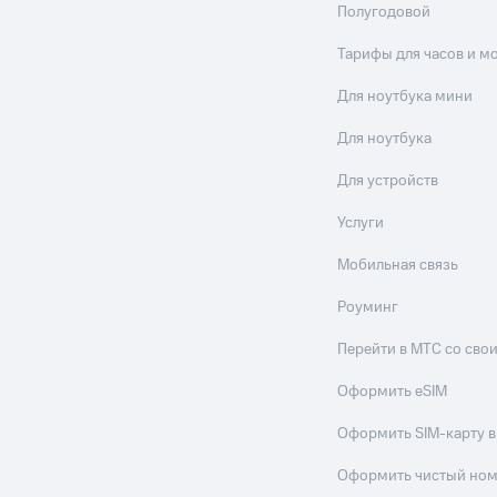
Полугодовой
Тарифы для часов и м
Для ноутбука мини
Для ноутбука
Для устройств
Услуги
Мобильная связь
Роуминг
Перейти в МТС со св
Оформить eSIM
Оформить SIM-карту в
Оформить чистый но