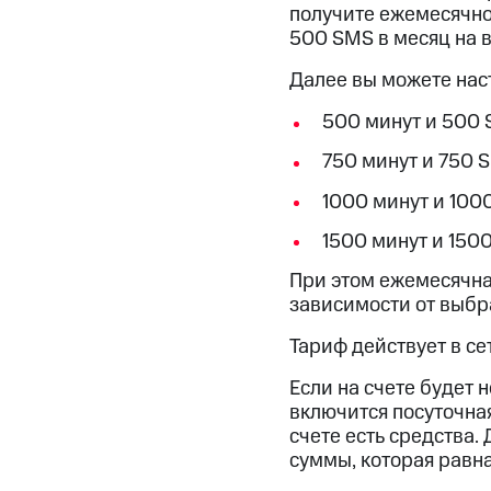
Смартфоны
Наушники и колонки
Умн
получите ежемесячно 
Скидка 30% на связь
500 SMS в месяц на в
Тарифы RED, РИИЛ и МТС Супер дешев
Далее вы можете нас
500 минут и 500 
Обзоры товаров
750 минут и 750 
Скидки до 40%
1000 минут и 100
на смартфоны
1500 минут и 150
при покупке со связью МТС
При этом ежемесячная
зависимости от выбр
Тариф действует в се
Если на счете будет 
включится посуточная
счете есть средства.
суммы, которая равна