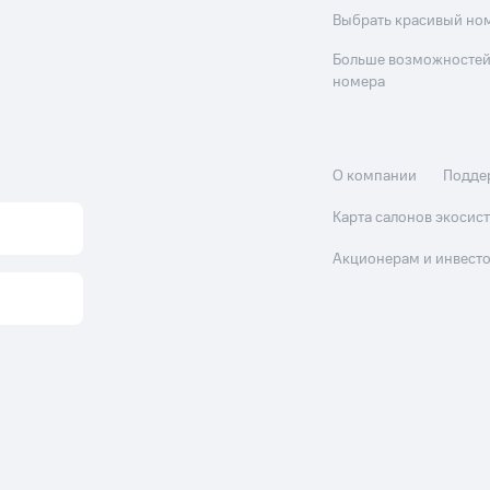
Выбрать красивый но
Больше возможностей
номера
О компании
Подде
Карта салонов экоси
Акционерам и инвест