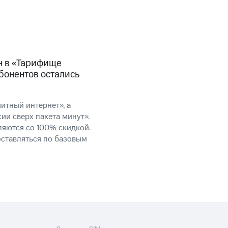
н в «Тарифище
бонентов остались
итный интернет», а
ии сверх пакета минут».
ляются со 100% скидкой.
оставляться по базовым