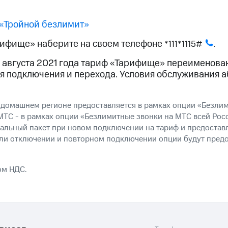
«Тройной безлимит»
рифище» наберите на своем телефоне
.
*111*1115#
 августа 2021 года тариф «Тарифище» переименова
я подключения и перехода. Условия обслуживания а
 домашнем регионе предоставляется в рамках опции «Безлим
ТС - в рамках опции «Безлимитные звонки на МТС всей Росс
альный пакет при новом подключении на тариф и предостав
или отключении и повторном подключении опции будут пред
ом НДС.