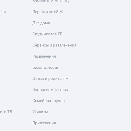
Заменить SIM-карту
язи
Перейти на eSIM
Для дома
Спутниковое ТВ
Сервисы и развлечения
Развлечения
Безопасность
Детям и родителям
Здоровье и фитнес
Семейная группа
ого ТВ
Утилиты
Приложения