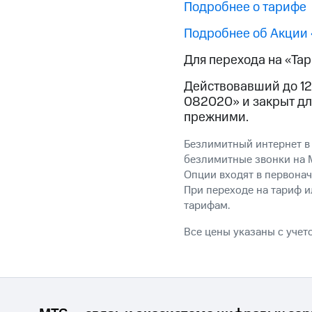
Подробнее о тарифе
Подробнее об Акции 
Для перехода на «Та
Действовавший до 12
082020» и закрыт дл
прежними.
Безлимитный интернет в
безлимитные звонки на М
Опции входят в первонач
При переходе на тариф 
тарифам.
Все цены указаны с учет