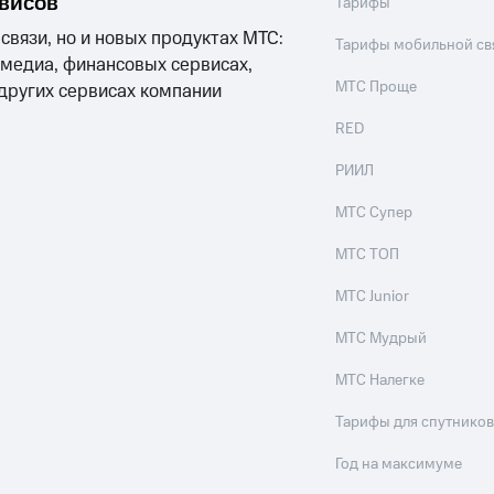
рвисов
Тарифы
 связи, но и новых продуктах МТС:
Тарифы мобильной св
 медиа, финансовых сервисах,
МТС Проще
 других сервисах компании
RED
РИИЛ
МТС Супер
МТС ТОП
МТС Junior
МТС Мудрый
МТС Налегке
Тарифы для спутников
Год на максимуме