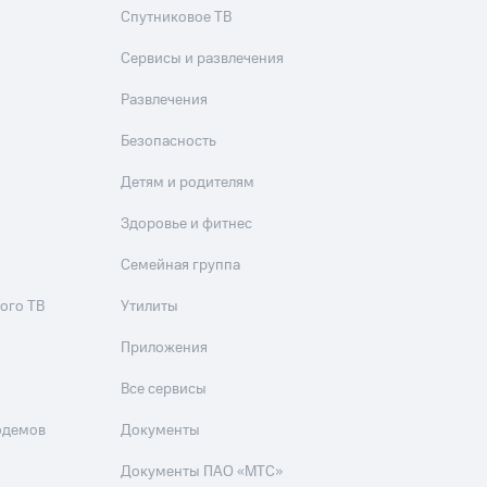
скидки
Все товары
Спутниковое ТВ
Сервисы и развлечения
Развлечения
Безопасность
Детям и родителям
Здоровье и фитнес
Семейная группа
ого ТВ
Утилиты
Приложения
Все сервисы
одемов
Документы
Документы ПАО «МТС»