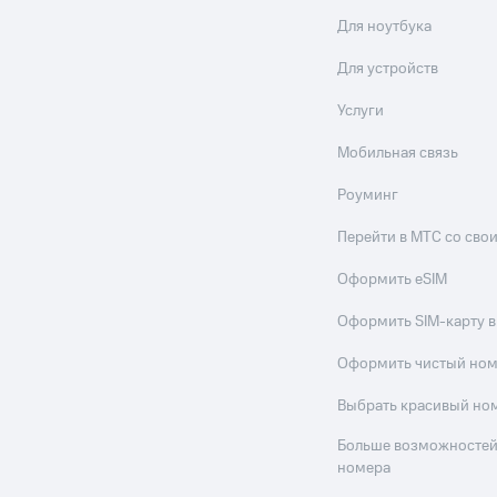
Для ноутбука
Для устройств
Услуги
Мобильная связь
Роуминг
Перейти в МТС со св
Оформить eSIM
Оформить SIM-карту в
Оформить чистый но
Выбрать красивый но
Больше возможностей
номера