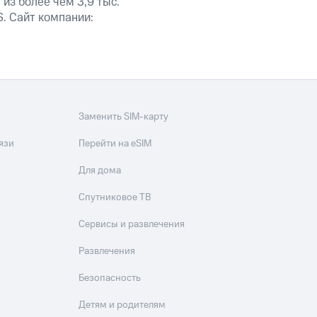
из более чем 3,9 тыс.
. Сайт компании:
Заменить SIM-карту
язи
Перейти на eSIM
Для дома
Спутниковое ТВ
Сервисы и развлечения
Развлечения
Безопасность
Детям и родителям