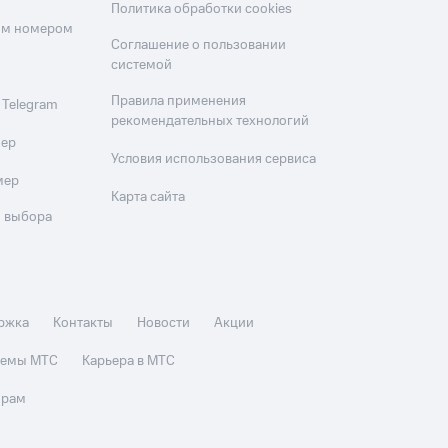
Политика обработки cookies
оим номером
Соглашение о пользовании
системой
Правила применения
 Telegram
рекомендательных технологий
мер
Условия использования сервиса
мер
Карта сайта
 выбора
ржка
Контакты
Новости
Акции
стемы МТС
Карьера в МТС
орам