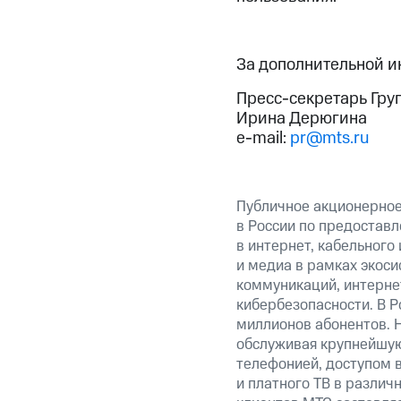
За дополнительной 
Пресс-секретарь Гру
Ирина Дерюгина
e-mail:
pr@mts.ru
Публичное акционерно
в России по предоставл
в интернет, кабельного
и медиа в рамках экос
коммуникаций, интерне
кибербезопасности. В Р
миллионов абонентов. 
обслуживая крупнейшу
телефонией, доступом в
и платного ТВ в различ