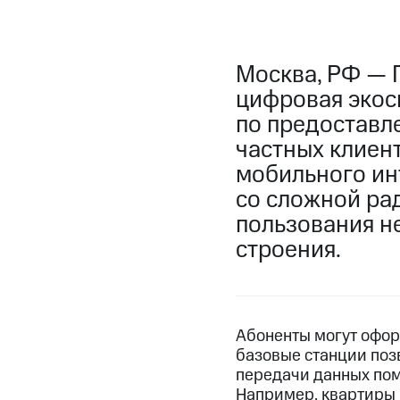
Москва, РФ — 
цифровая экоси
по предоставл
частных клиен
мобильного ин
со сложной ра
пользования н
строения.
Абоненты могут офор
базовые станции поз
передачи данных пом
Например, квартиры 