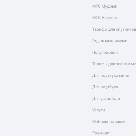
МТС Мудрый
МТС Налегке
Тарифы для спутников
Год на максимуме
Полугодовой
Тарифы для часов и м
Для ноутбука мини
Для ноутбука
Для устройств
Услуги
Мобильная связь
Роуминг