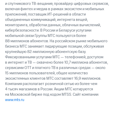
и спутникового ТВ-вещания; провайдер цифровых сервисов,
включая финтех и медиа в рамках экосистем и мобильных
приложений; поставщик ИТ-решений в области
объединенных коммуникаций, интернета вещей,
мониторинга, обработки данных, облачных вычислений,
кибербезопасности. В России и Беларуси услугами
мобильной связи Группы МТС пользуются более
88 миллионов абонентов. На российском рынке мобильного
бизнеса МТС занимает лидирующие позиции, обслуживая
крупнейшую 82-миллионную абонентскую базу.
Фиксированными услугами МТС — телефонией, доступом
в интернет и ТВ — охвачено более 10,7 миллиона абонентов,
сервисами OTT и платного ТВ в различных средах — около
15 миллионов пользователей, общее количество
экосистемных клиентов МТС составляет 16,9 миллионов.
Компания располагает розничной сетью из более чем
4 тысяч магазинов в России. Акции МТС котируются
на Московской бирже под кодом MTSS. Сайт компании:
www.mts.ru