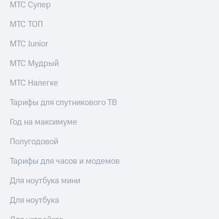
МТС Супер
МТС ТОП
МТС Junior
МТС Мудрый
МТС Налегке
Тарифы для спутникового ТВ
Год на максимуме
Полугодовой
Тарифы для часов и модемов
Для ноутбука мини
Для ноутбука